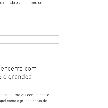
 do mundo e o consumo de
 encerra com
e e grandes
apel como o grande ponto de