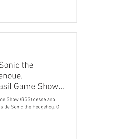
Sonic the
enoue,
rasil Game Show
Game Show (BGS) desse ano
ãs de Sonic the Hedgehog. O