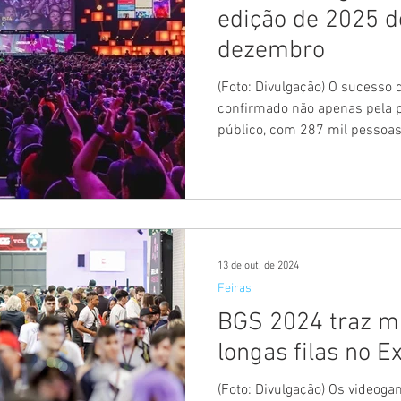
edição de 2025 d
dezembro
(Foto: Divulgação) O sucesso
confirmado não apenas pela
público, com 287 mil pessoas.
13 de out. de 2024
Feiras
BGS 2024 traz mu
longas filas no E
(Foto: Divulgação) Os videog