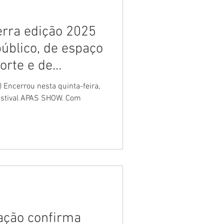
rra edição 2025
úblico, de espaço
orte e de
 Encerrou nesta quinta-feira,
festival APAS SHOW. Com
ação confirma