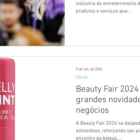
indústria do entretenimento
produtos e serviços que...
9 de set. de 2024
Feiras
Beauty Fair 2024
grandes novidad
negócios
A Beauty Fair 2024 se despede mais uma vez com sucesso
estrondoso, reforçando seu p
encontro da beleza,...