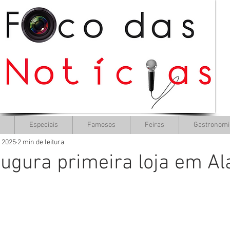
Especiais
Famosos
Feiras
Gastronomi
e 2025
2 min de leitura
ugura primeira loja em A