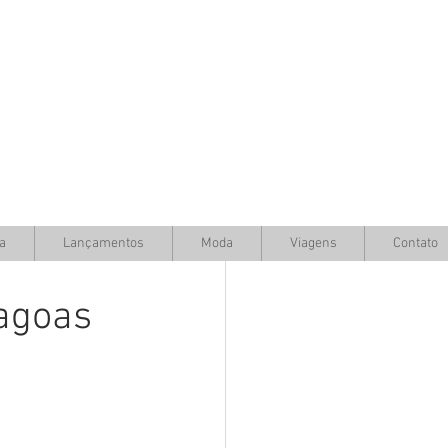
a
Lançamentos
Moda
Viagens
Contato
lagoas