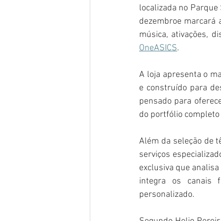
localizada no Parque
dezembroe marcará a
OneASICS
.
A loja apresenta o ma
e construído para de
pensado para oferecer
do portfólio complet
Além da seleção de tê
serviços especializad
exclusiva que analisa
integra os canais f
personalizado.