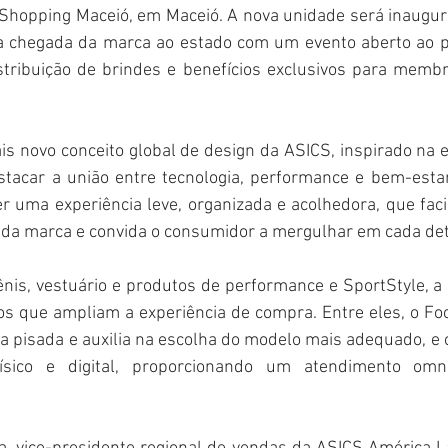
 Shopping Maceió, em Maceió. A nova unidade será inaugura
 chegada da marca ao estado com um evento aberto ao pú
is novo conceito global de design da ASICS, inspirado na e
stacar a união entre tecnologia, performance e bem-estar.
 uma experiência leve, organizada e acolhedora, que facil
o da marca e convida o consumidor a mergulhar em cada det
nis, vestuário e produtos de performance e SportStyle, a 
os que ampliam a experiência de compra. Entre eles, o Foo
 a pisada e auxilia na escolha do modelo mais adequado, e 
ísico e digital, proporcionando um atendimento omni