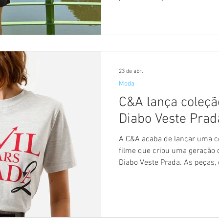
Shia Phoenix lançam a Emeon
consolida uma trajetória que 
comunicação e empreendedor
está sintetizada no slogan “Al
de movimento contínuo, adapt
refletindo uma rotina marcad
23 de abr.
Moda
C&A lança coleçã
Diabo Veste Prad
A C&A acaba de lançar uma co
filme que criou uma geração 
Diabo Veste Prada. As peças,
camisetas, bonés, calçados, 
lojas para reviver o humor e 
do filme. A cápsula conta com 13 modelos e traz elementos
gráficos e referências às cen