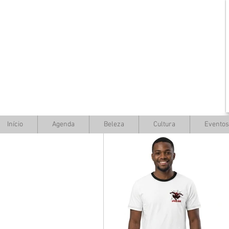
Início
Agenda
Beleza
Cultura
Eventos