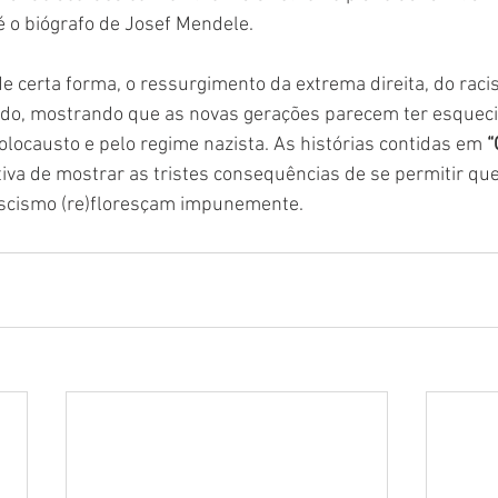
 o biógrafo de Josef Mendele.
 de certa forma, o ressurgimento da extrema direita, do raci
ndo, mostrando que as novas gerações parecem ter esqueci
locausto e pelo regime nazista. As histórias contidas em 
“
iva de mostrar as tristes consequências de se permitir que
ascismo (re)floresçam impunemente.