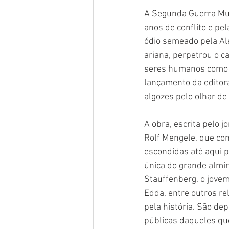
A Segunda Guerra Mun
anos de conflito e pe
ódio semeado pela Al
ariana, perpetrou o c
seres humanos como q
lançamento da editora
algozes pelo olhar de
A obra, escrita pelo jo
Rolf Mengele, que con
escondidas até aqui p
única do grande almir
Stauffenberg, o jovem
Edda, entre outros re
pela história. São de
públicas daqueles qu