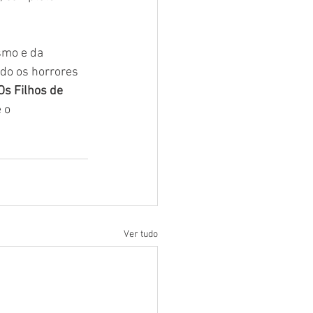
smo e da 
do os horrores 
Os Filhos de 
 o 
Ver tudo