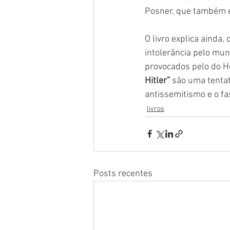
Posner, que também é
O livro explica ainda,
intolerância pelo mu
provocados pelo do Ho
Hitler”
 são uma tentat
antissemitismo e o f
livros
Posts recentes