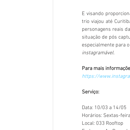
E visando proporcion
trio viajou até Curit
personagens reais da 
situação de pós captu
instagramável
.
Para mais informações
https://www.instagr
Serviço: 
Data: 10/03 a 14/05
Horários: Sextas-fei
Local: 033 Rooftop