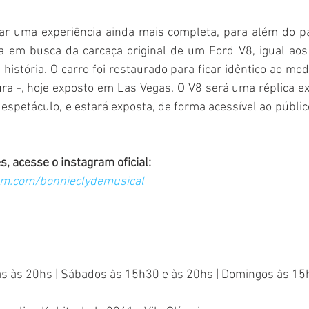
ar uma experiência ainda mais completa, para além do pa
iba em busca da carcaça original de um Ford V8, igual aos 
história. O carro foi restaurado para ficar idêntico ao mode
ra -, hoje exposto em Las Vegas. O V8 será uma réplica exc
, acesse o instagram oficial: 
am.com/bonnieclydemusical
ras às 20hs | Sábados às 15h30 e às 20hs | Domingos às 15