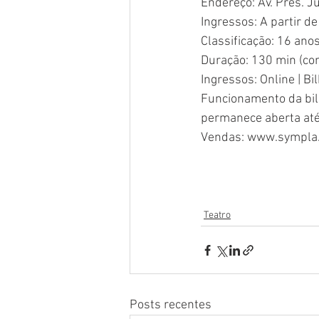
Endereço: Av. Pres. J
Ingressos: A partir d
Classificação: 16 ano
Duração: 130 min (co
Ingressos: 
Online
 | Bi
Funcionamento da bilh
permanece aberta até 
Vendas: 
www.sympla.
Teatro
Posts recentes