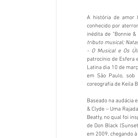
A história de amor 
conhecido por aterro
inédita de “Bonnie &
tributo musical; Nat
- O Musical e Os Úl
patrocínio de Esfera 
Latina dia 10 de març
em São Paulo, sob a
coreografia de Keila 
Baseado na audácia e 
& Clyde – Uma Rajada
Beatty, no qual foi in
de Don Black (Sunset
em 2009, chegando à 