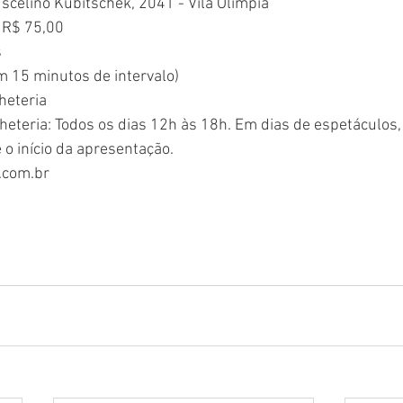
uscelino Kubitschek, 2041 - Vila Olímpia
e R$ 75,00
s
m 15 minutos de intervalo)
lheteria 
eteria: Todos os dias 12h às 18h. Em dias de espetáculos, a
o início da apresentação. 
com.br