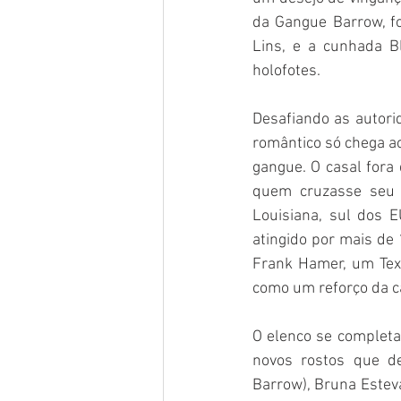
da Gangue Barrow, fo
Lins, e a cunhada Bl
holofotes.
Desafiando as autori
romântico só chega ao
gangue. O casal fora 
quem cruzasse seu 
Louisiana, sul dos 
atingido por mais de
Frank Hamer, um Texa
como um reforço da c
O elenco se completa
novos rostos que de
Barrow), Bruna Esteva