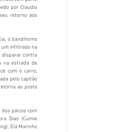
ido por Claudio 
seu retorno aos 
a, o banditismo 
um infiltrado na 
 disparar contra 
na estrada de 
e com o carro, 
da pelo capitão 
etorna ao posto 
 dos palcos com 
ra Dias (Cumie 
ng), Elá Marinho 