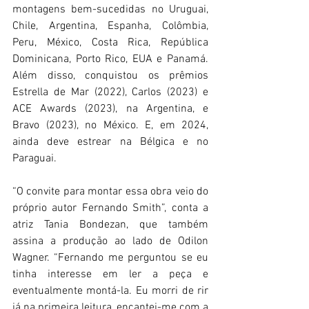
montagens bem-sucedidas no Uruguai, 
Chile, Argentina, Espanha, Colômbia, 
Peru, México, Costa Rica, República 
Dominicana, Porto Rico, EUA e Panamá. 
Além disso, conquistou os prêmios 
Estrella de Mar (2022), Carlos (2023) e 
ACE Awards (2023), na Argentina, e 
Bravo (2023), no México. E, em 2024, 
ainda deve estrear na Bélgica e no 
Paraguai.
“O convite para montar essa obra veio do 
próprio autor Fernando Smith”, conta a 
atriz Tania Bondezan, que também 
assina a produção ao lado de Odilon 
Wagner. “Fernando me perguntou se eu 
tinha interesse em ler a peça e 
eventualmente montá-la. Eu morri de rir 
já na primeira leitura, encantei-me com a 