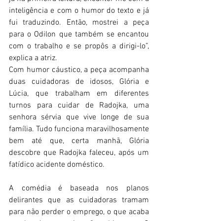
inteligência e com o humor do texto e já 
fui traduzindo. Então, mostrei a peça 
para o Odilon que também se encantou 
com o trabalho e se propôs a dirigi-lo”, 
explica a atriz.
Com humor cáustico, a peça acompanha 
duas cuidadoras de idosos, Glória e 
Lúcia, que trabalham em diferentes 
turnos para cuidar de Radojka, uma 
senhora sérvia que vive longe de sua 
família. Tudo funciona maravilhosamente 
bem até que, certa manhã, Glória 
descobre que Radojka faleceu, após um 
fatídico acidente doméstico. 
A comédia é baseada nos planos 
delirantes que as cuidadoras tramam 
para não perder o emprego, o que acaba 