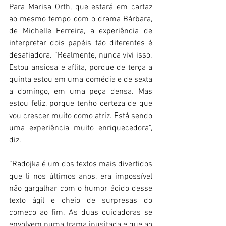
Para Marisa Orth, que estará em cartaz 
ao mesmo tempo com o drama Bárbara, 
de Michelle Ferreira, a experiência de 
interpretar dois papéis tão diferentes é 
desafiadora. “Realmente, nunca vivi isso. 
Estou ansiosa e aflita, porque de terça a 
quinta estou em uma comédia e de sexta 
a domingo, em uma peça densa. Mas 
estou feliz, porque tenho certeza de que 
vou crescer muito como atriz. Está sendo 
uma experiência muito enriquecedora”, 
diz.
“Radojka é um dos textos mais divertidos 
que li nos últimos anos, era impossível 
não gargalhar com o humor ácido desse 
texto ágil e cheio de surpresas do 
começo ao fim. As duas cuidadoras se 
envolvem numa trama inusitada e que ao 