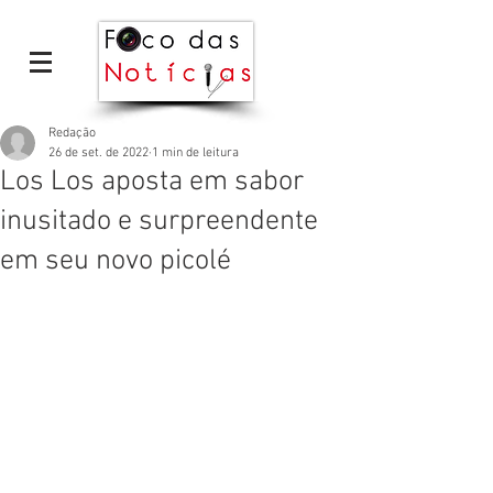
Redação
26 de set. de 2022
1 min de leitura
Los Los aposta em sabor
inusitado e surpreendente
em seu novo picolé