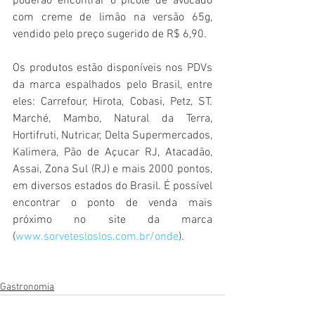
poderão encontrar o picolé de avocado 
com creme de limão na versão 65g, 
vendido pelo preço sugerido de R$ 6,90.
Os produtos estão disponíveis nos PDVs 
da marca espalhados pelo Brasil, entre 
eles: Carrefour, Hirota, Cobasi, Petz, ST. 
Marché, Mambo, Natural da Terra, 
Hortifruti, Nutricar, Delta Supermercados, 
Kalimera, Pão de Açucar RJ, Atacadão, 
Assai, Zona Sul (RJ) e mais 2000 pontos, 
em diversos estados do Brasil. É possível 
encontrar o ponto de venda mais 
próximo no site da marca  
(
www.sorvetesloslos.com.br/onde
).
Gastronomia