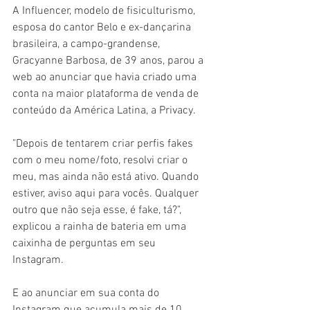
A Influencer, modelo de fisiculturismo, 
esposa do cantor Belo e ex-dançarina 
brasileira, a campo-grandense, 
Gracyanne Barbosa, de 39 anos, parou a 
web ao anunciar que havia criado uma 
conta na maior plataforma de venda de 
conteúdo da América Latina, a Privacy.  
"Depois de tentarem criar perfis fakes 
com o meu nome/foto, resolvi criar o 
meu, mas ainda não está ativo. Quando 
estiver, aviso aqui para vocês. Qualquer 
outro que não seja esse, é fake, tá?", 
explicou a rainha de bateria em uma 
caixinha de perguntas em seu 
Instagram. 
E ao anunciar em sua conta do 
Instagram que acumula mais de 10 