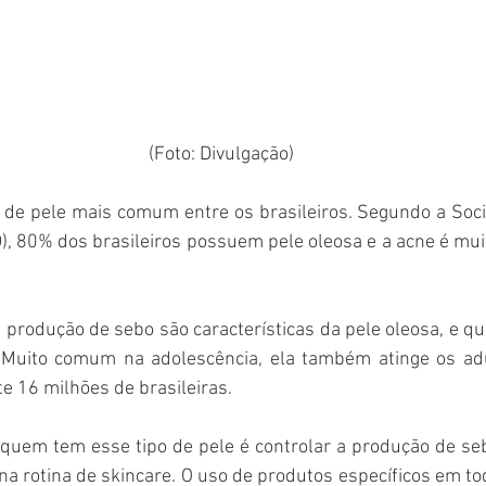
(Foto: Divulgação)
o de pele mais comum entre os brasileiros. Segundo a Soci
), 80% dos brasileiros possuem pele oleosa e a acne é mu
a produção de sebo são características da pele oleosa, e qu
 Muito comum na adolescência, ela também atinge os adu
e 16 milhões de brasileiras.
quem tem esse tipo de pele é controlar a produção de sebo
na rotina de skincare. O uso de produtos específicos em to