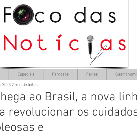
Especiais
Famosos
Feiras
Gastronomi
de 2023
2 min de leitura
hega ao Brasil, a nova lin
a revolucionar os cuidado
oleosas e