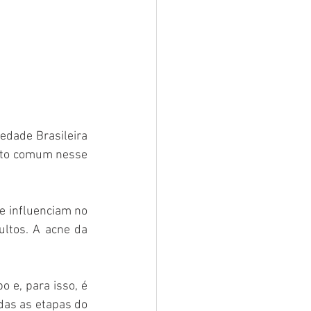
edade Brasileira 
ito comum nesse 
e influenciam no 
ltos. A acne da 
 e, para isso, é 
das as etapas do 