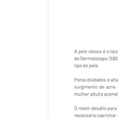
A pele oleosa é o tip
de Dermatologia (SBD
tipo de pele.
Poros dilatados e alt
surgimento de acne.
mulher adulta acomet
O maior desafio para 
necessário caprichar 