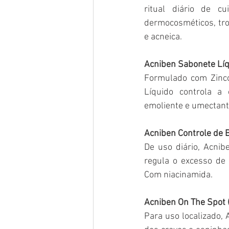
ritual diário de c
dermocosméticos, trou
e acneica.
Acniben Sabonete Líq
Formulado com Zinco 
Líquido controla a 
emoliente e umectante
Acniben Controle de Br
De uso diário, Acnibe
regula o excesso de 
Com niacinamida.
Acniben On The Spot 
Para uso localizado, 