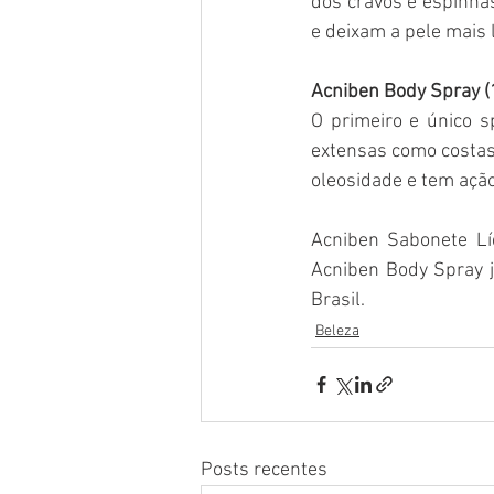
dos cravos e espinha
e deixam a pele mais l
Acniben Body Spray (
O primeiro e único s
extensas como costas,
oleosidade e tem ação
Acniben Sabonete Líq
Acniben Body Spray j
Brasil.
Beleza
Posts recentes