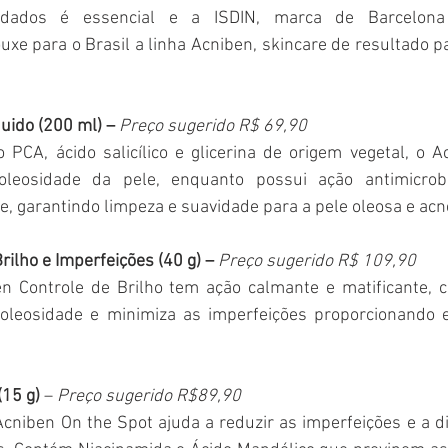
uidados é essencial e a ISDIN, marca de Barcelona 
xe para o Brasil a linha Acniben, skincare de resultado pa
uido (200 ml) – 
Preço sugerido R$ 69,90
PCA, ácido salicílico e glicerina de origem vegetal, o A
oleosidade da pele, enquanto possui ação antimicrobian
, garantindo limpeza e suavidade para a pele oleosa e acn
ilho e Imperfeições (40 g) – 
Preço sugerido R$ 109,90
n Controle de Brilho tem ação calmante e matificante, co
oleosidade e minimiza as imperfeições proporcionando equ
(15 g)
 – 
Preço sugerido R$89,90
Acniben On the Spot ajuda a reduzir as imperfeições e a d