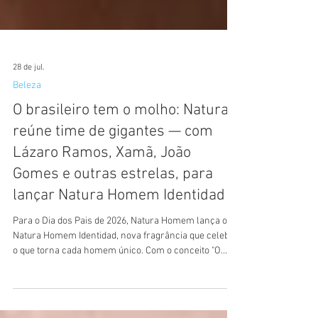
28 de jul.
Beleza
O brasileiro tem o molho: Natura
reúne time de gigantes — com
Lázaro Ramos, Xamã, João
Gomes e outras estrelas, para
lançar Natura Homem Identidad
Para o Dia dos Pais de 2026, Natura Homem lança o
Natura Homem Identidad, nova fragrância que celebra
o que torna cada homem único. Com o conceito "O
molho brasileiro não dá para explicar. Sinta com