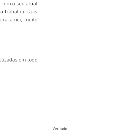
 com o seu atual 
 trabalho. Quis 
ira amor, muito 
lizadas em todo 
Ver tudo