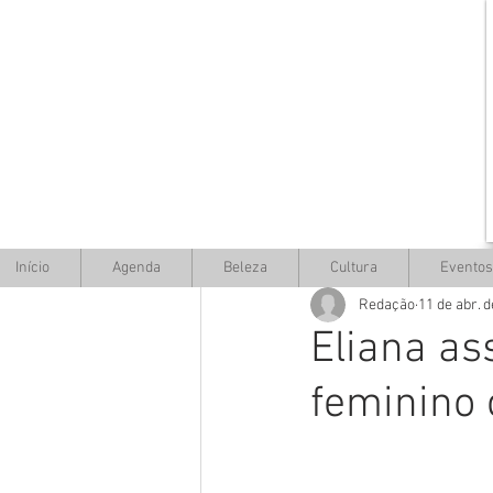
Início
Agenda
Beleza
Cultura
Eventos
Redação
11 de abr. 
Eliana as
feminino 