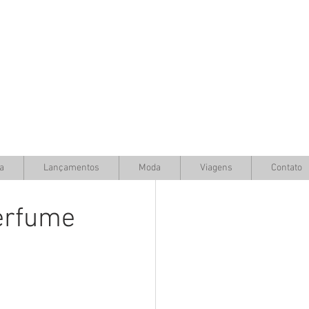
a
Lançamentos
Moda
Viagens
Contato
perfume