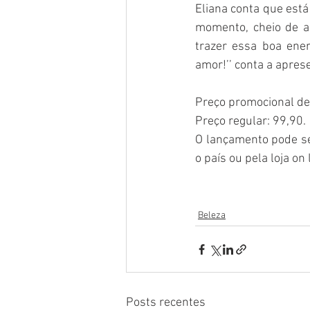
Eliana conta que está
momento, cheio de am
trazer essa boa ener
amor!’’ conta a apres
Preço promocional de
Preço regular: 99,90. 
O lançamento pode se
o país ou pela loja on 
Beleza
Posts recentes