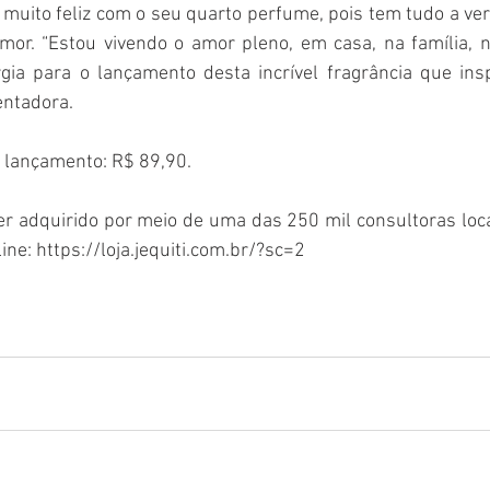
 muito feliz com o seu quarto perfume, pois tem tudo a ver
or. “Estou vivendo o amor pleno, em casa, na família, no
gia para o lançamento desta incrível fragrância que insp
entadora.
 lançamento: R$ 89,90. 
r adquirido por meio de uma das 250 mil consultoras loca
line: https://loja.jequiti.com.br/?sc=2