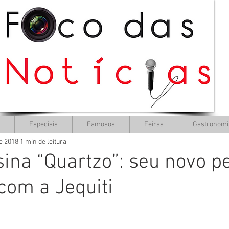
Especiais
Famosos
Feiras
Gastronomi
de 2018
1 min de leitura
sina “Quartzo”: seu novo 
com a Jequiti