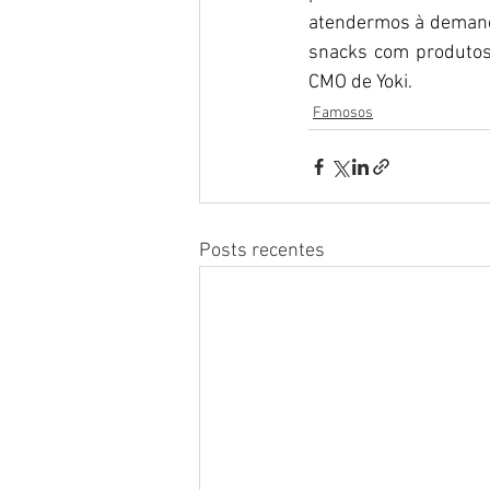
atendermos à demanda
snacks com produtos 
CMO de Yoki.
Famosos
Posts recentes