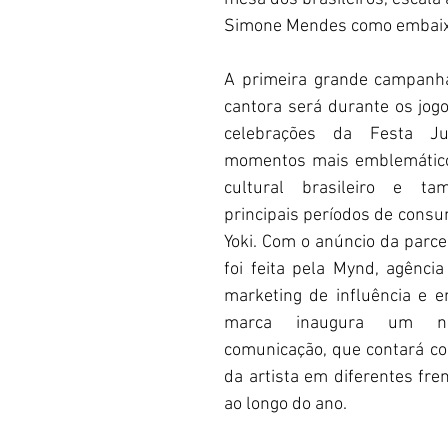
Simone Mendes como embaix
A primeira grande campanha
cantora será durante os jogo
celebrações da Festa Ju
momentos mais emblemáticos
cultural brasileiro e t
principais períodos de consu
Yoki. Com o anúncio da parcer
foi feita pela Mynd, agência
marketing de influência e en
marca inaugura um no
comunicação, que contará com
da artista em diferentes fre
ao longo do ano.