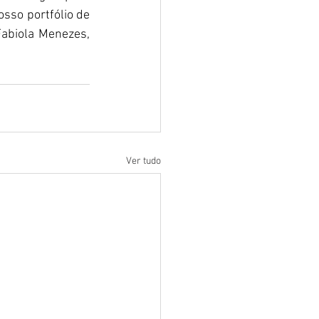
so portfólio de 
abiola Menezes, 
Ver tudo