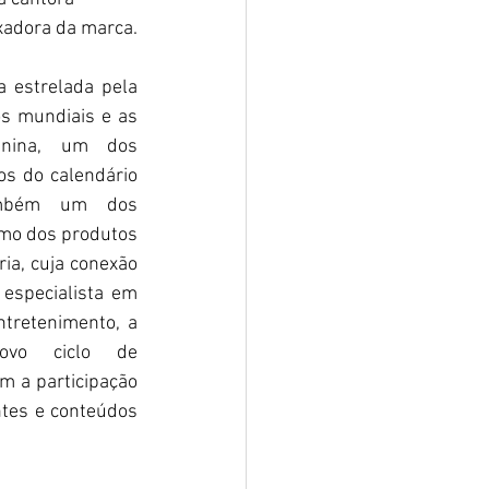
adora da marca.
 estrelada pela 
s mundiais e as 
nina, um dos 
 do calendário 
ambém um dos 
mo dos produtos 
ia, cuja conexão 
 especialista em 
tretenimento, a 
vo ciclo de 
 a participação 
ntes e conteúdos 