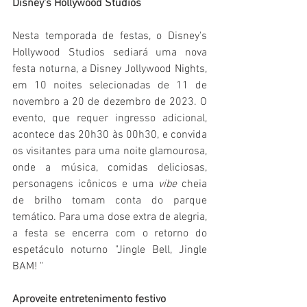
Disney's Hollywood Studios 
Nesta temporada de festas, o Disney's 
Hollywood Studios sediará uma nova 
festa noturna, a Disney Jollywood Nights, 
em 10 noites selecionadas de 11 de 
novembro a 20 de dezembro de 2023. O 
evento, que requer ingresso adicional, 
acontece das 20h30 às 00h30, e convida 
os visitantes para uma noite glamourosa, 
onde a música, comidas deliciosas, 
personagens icônicos e uma 
vibe
 cheia 
de brilho tomam conta do parque 
temático. Para uma dose extra de alegria, 
a festa se encerra com o retorno do 
espetáculo noturno "Jingle Bell, Jingle 
BAM! "
Aproveite entretenimento festivo 