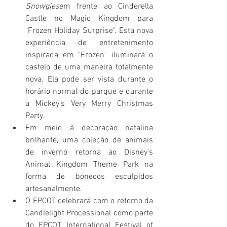
Snowgies
em frente ao Cinderella 
Castle no Magic Kingdom para 
"Frozen Holiday Surprise". Esta nova 
experiência de entretenimento 
inspirada em "Frozen" iluminará o 
castelo de uma maneira totalmente 
nova. Ela pode ser vista durante o 
horário normal do parque e durante 
a Mickey's Very Merry Christmas 
Party.
Em meio à decoração natalina 
brilhante, uma coleção de animais 
de inverno retorna ao Disney's 
Animal Kingdom Theme Park na 
forma de bonecos esculpidos 
artesanalmente.
O EPCOT celebrará com o retorno da 
Candlelight Processional como parte 
do EPCOT International Festival of 