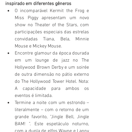
inspirado em diferentes gêneros
O incomparável Kermit the Frog e 
Miss Piggy apresentam um novo 
show no Theater of the Stars, com 
participações especiais das estrelas 
convidadas Tiana, Bela, Minnie 
Mouse e Mickey Mouse.
Encontre glamour da época dourada 
em um lounge de jazz no The 
Hollywood Brown Derby e um soirée 
de outra dimensão no pátio externo 
do The Hollywood Tower Hotel. Nota: 
A capacidade para ambos os 
eventos é limitada.
Termine a noite com um estrondo – 
literalmente – com o retorno de um 
grande favorito, "Jingle Bell, Jingle 
BAM! ". Este espetáculo noturno, 
com a dupla de elfos Wayne e Lanny 