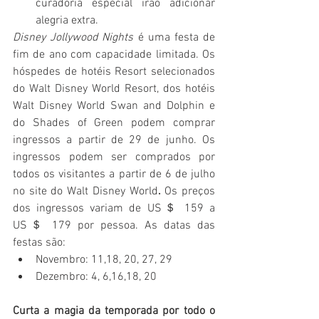
curadoria especial irão adicionar 
alegria extra.
Disney Jollywood Nights
 é uma festa de 
fim de ano com capacidade limitada. Os 
hóspedes de hotéis Resort selecionados 
do Walt Disney World Resort, dos hotéis 
Walt Disney World Swan and Dolphin e 
do Shades of Green podem comprar 
ingressos a partir de 29 de junho. Os 
ingressos podem ser comprados por 
todos os visitantes a partir de 6 de julho 
no site do Walt Disney World
.
 Os preços 
dos ingressos variam de US＄ 159 a 
US＄ 179 por pessoa. As datas das 
festas são: 
Novembro: 11,18, 20, 27, 29
Dezembro: 4, 6,16,18, 20
Curta
 a magia da temporada por todo o 