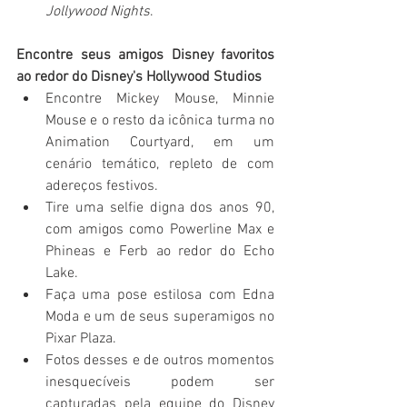
Jollywood Nights
.
Encontre seus amigos Disney favoritos 
ao redor do Disney's Hollywood Studios
Encontre Mickey Mouse, Minnie 
Mouse e o resto da icônica turma no 
Animation Courtyard, em um 
cenário temático, repleto de com 
adereços festivos. 
Tire uma selfie digna dos anos 90, 
com amigos como Powerline Max e 
Phineas e Ferb ao redor do Echo 
Lake.
Faça uma pose estilosa com Edna 
Moda e um de seus superamigos no 
Pixar Plaza.
Fotos desses e de outros momentos 
inesquecíveis podem ser 
capturadas pela equipe do Disney 