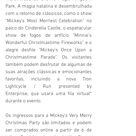
Park. A magia natalina é desembrulhada 
com o retorno de clássicos, como o show 
"Mickey's Most Merriest Celebration" no 
palco do Cinderella Castle, o espetacular 
show de fogos de artfício "Minnie's 
Wonderful Christmastime Fireworks" e o 
alegre desfile "Mickey's Once Upon a 
Christmastime Parade". Os visitantes 
também podem desfrutar de algumas de 
suas atrações clássicas e emocionantes 
favoritas, incluindo a nova Tron 
Lightcycle / Run presented by 
Enterprise, que usará uma fila virtual* 
durante o evento.
Os ingressos para a Mickey's Very Merry 
Christmas Party são limitados e podem 
ser comprados online a partir de 6 de 