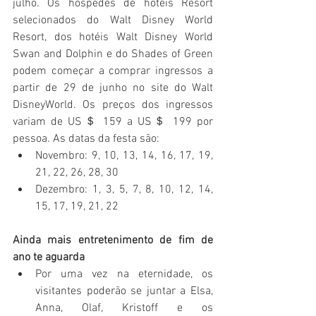
julho. Os hóspedes de hotéis Resort 
selecionados do Walt Disney World 
Resort, dos hotéis Walt Disney World 
Swan and Dolphin e do Shades of Green 
podem começar a comprar ingressos a 
partir de 29 de junho no site do Walt 
DisneyWorld. Os preços dos ingressos 
variam de US＄ 159 a US＄ 199 por 
pessoa. As datas da festa são: 
Novembro: 9, 10, 13, 14, 16, 17, 19, 
21, 22, 26, 28, 30
Dezembro: 1, 3, 5, 7, 8, 10, 12, 14, 
15, 17, 19, 21, 22
Ainda mais entretenimento de fim de 
ano te aguarda
Por uma vez na eternidade, os 
visitantes poderão se juntar a Elsa, 
Anna, Olaf, Kristoff e os 