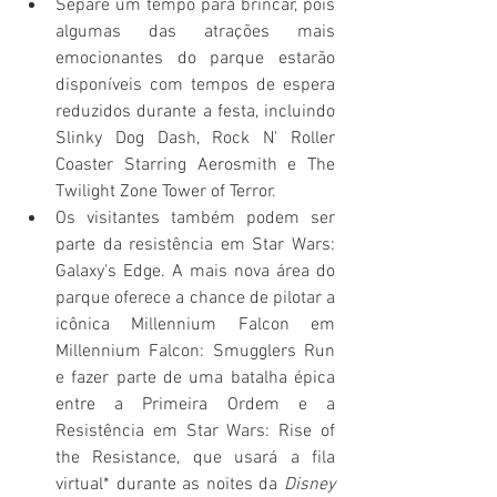
Separe um tempo para brincar, pois 
algumas das atrações mais 
emocionantes do parque estarão 
disponíveis com tempos de espera 
reduzidos durante a festa, incluindo 
Slinky Dog Dash, Rock N' Roller 
Coaster Starring Aerosmith e The 
Twilight Zone Tower of Terror.
Os visitantes também podem ser 
parte da resistência em Star Wars: 
Galaxy's Edge. A mais nova área do 
parque oferece a chance de pilotar a 
icônica Millennium Falcon em 
Millennium Falcon: Smugglers Run 
e fazer parte de uma batalha épica 
entre a Primeira Ordem e a 
Resistência em Star Wars: Rise of 
the Resistance, que usará a fila 
virtual* durante as noites da 
Disney 