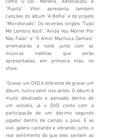
como “O Sol”, “Morena”, “Adrenalizou” e 
“Pupila”, Vitor apresenta também 
canções do álbum “A Bolha” e do projeto 
“Microfonado”. Os recentes singles “Tudo 
Me Lembra Você”, “Ainda Vou Morrer Por 
Não Falar” e “O Amor Machuca Demais” 
arrematarão a noite junto com as 
músicas inéditas que serão 
apresentadas, em primeira mão, no 
show.
“Gravar um DVD é diferente de gravar um 
álbum, nunca senti isso antes. O álbum é 
muito idealizado e pensado dentro de 
um estúdio, já o DVD conta com a 
participação de um décimo segundo 
jogador dentro de campo: o povo. É ao 
vivo, galera cantando e vibrando junto, o 
real sentimento do que eles sentem ao 