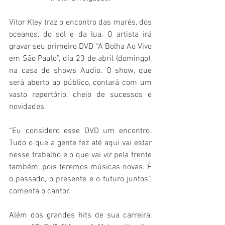
Vitor Kley traz o encontro das marés, dos 
oceanos, do sol e da lua. O artista irá 
gravar seu primeiro DVD “A Bolha Ao Vivo 
em São Paulo”, dia 23 de abril (domingo), 
na casa de shows Audio. O show, que 
será aberto ao público, contará com um 
vasto repertório, cheio de sucessos e 
novidades. 
“Eu considero esse DVD um encontro. 
Tudo o que a gente fez até aqui vai estar 
nesse trabalho e o que vai vir pela frente 
também, pois teremos músicas novas. É 
o passado, o presente e o futuro juntos”, 
comenta o cantor.
Além dos grandes hits de sua carreira, 