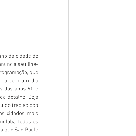
ho da cidade de 
anuncia seu line-
rogramação, que 
nta com um dia 
s dos anos 90 e 
a detalhe. Seja 
u do trap ao pop 
as cidades mais 
globa todos os 
ta que São Paulo 