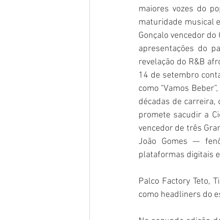
maiores vozes do po
maturidade musical e 
Gonçalo vencedor do
apresentações do pa
revelação do R&B afr
14 de setembro conta
como “Vamos Beber”, 
décadas de carreira,
promete sacudir a Ci
vencedor de três Gra
João Gomes — fenô
plataformas digitais e
Palco Factory Teto, T
como headliners do 