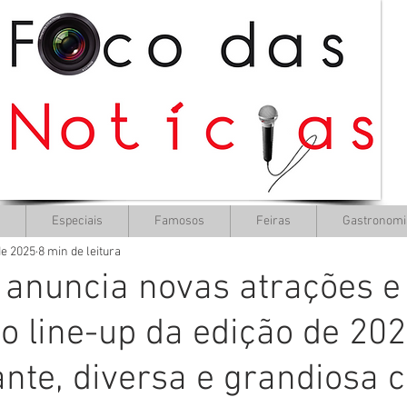
Especiais
Famosos
Feiras
Gastronomi
de 2025
8 min de leitura
anuncia novas atrações e
o line-up da edição de 202
ante, diversa e grandiosa