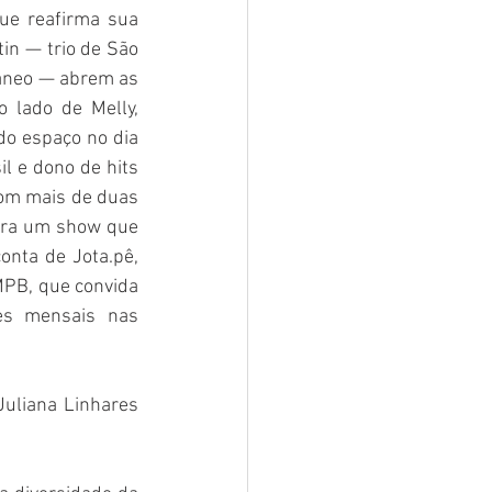
e reafirma sua 
in — trio de São 
neo — abrem as 
lado de Melly, 
o espaço no dia 
 e dono de hits 
om mais de duas 
ara um show que 
nta de Jota.pê, 
PB, que convida 
s mensais nas 
Juliana Linhares 