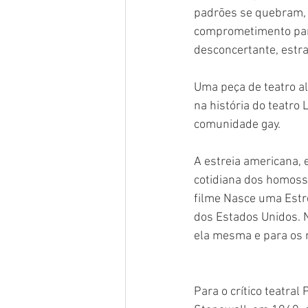
padrões se quebram,
comprometimento para
desconcertante, estr
Uma peça de teatro a
na história do teatro
comunidade gay.
A estreia americana, 
cotidiana dos homosse
filme Nasce uma Estr
dos Estados Unidos. 
ela mesma e para os r
Para o crítico teatral