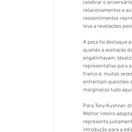
celebrar o aniversári
relacionamentos e aut
ressentimentos repri
leva a revelações pe
A peça foi destaque p
quando a aceitação da
engatinhavam. Ideali
representativo para a
franco e, muitas veze
enfrentam questões de
marginaliza tudo aqui
Para Tony Kushner, d
Melhor roteiro adapta
representa justamen
introdução para a ed