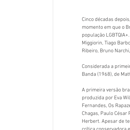
Cinco décadas depois,
momento em que o Bras
população LGBTQIA+. 
Miggiorin, Tiago Barbo
Ribeiro, Bruno Narchi
Considerada a primeir
Banda (1968), de Matt
A primeira versão bra
produzida por Eva Wil
Fernandes, Os Rapaze
Chagas, Paulo César P
Herbert. Apesar de te
crítica conservadora