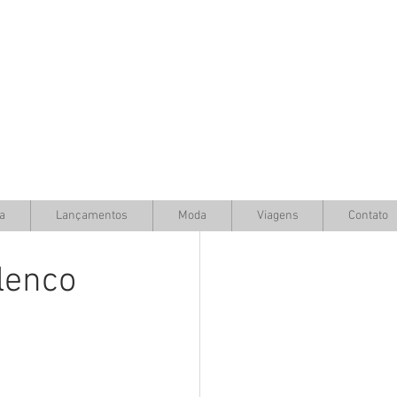
a
Lançamentos
Moda
Viagens
Contato
lenco