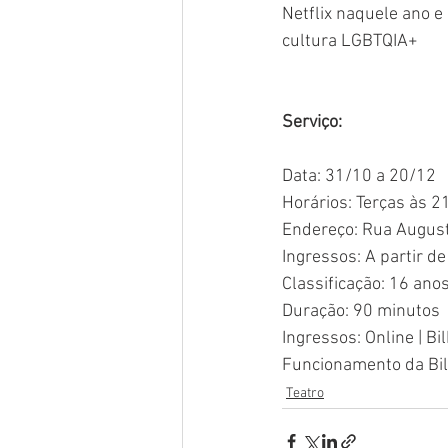
Netflix naquele ano e
cultura LGBTQIA+
Serviço:
Data: 31/10 a 20/12
Horários: Terças às 2
Endereço: Rua August
Ingressos: A partir d
Classificação: 16 ano
Duração: 90 minutos
Ingressos: 
Online
| Bi
Funcionamento da Bilh
Teatro