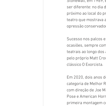
Stonewall, em 1969, 
ser diferente: no dia
próximo ao local do p
teatro que mostrava 
opressão conservado
Sucesso nos palcos e 
ocasiões, sempre com 
teatrais ao longo dos
pelo próprio Matt Cro
clássico O Exorcista.
Em 2020, dois anos d
categoria de Melhor 
com direção de Joe M
Pose e American Horro
primeira montagem co