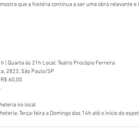
 mostra que a história continua a ser uma obra relevante e 
1h | Quarta às 21h Local: Teatro Procópio Ferreira
a, 2823, São Paulo/SP
e R$ 60,00
s
lheteria no local
eteria: Terça-feira a Domingo das 14h até o início do espet