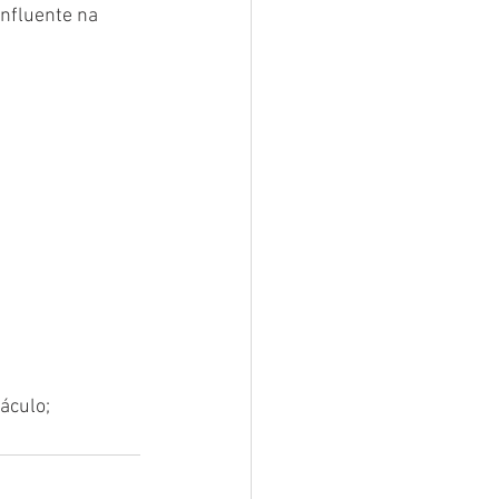
influente na 
áculo;