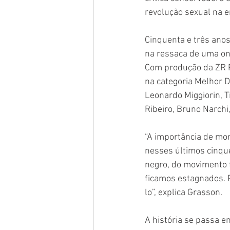
revolução sexual na e
Cinquenta e três anos
na ressaca de uma ond
Com produção da ZR Pr
na categoria Melhor 
Leonardo Miggiorin, Ti
Ribeiro, Bruno Narchi
“A importância de mo
nesses últimos cinqu
negro, do movimento f
ficamos estagnados. P
lo”, explica Grasson.
A história se passa e