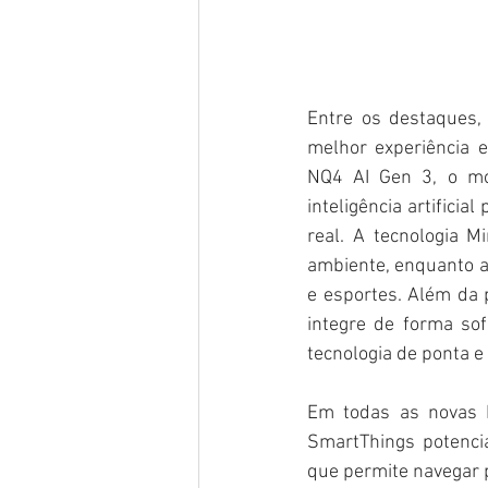
Entre os destaques
melhor experiência 
NQ4 AI Gen 3, o mod
inteligência artificia
real. A tecnologia 
ambiente, enquanto a 
e esportes. Além da 
integre de forma so
tecnologia de ponta e
Em todas as novas Ne
SmartThings potencia
que permite navegar 