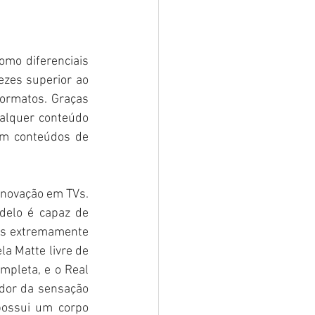
o diferenciais 
zes superior ao 
ormatos. Graças 
alquer conteúdo 
m conteúdos de 
novação em TVs. 
elo é capaz de 
ns extremamente 
a Matte livre de 
mpleta, e o Real 
or da sensação 
ossui um corpo 