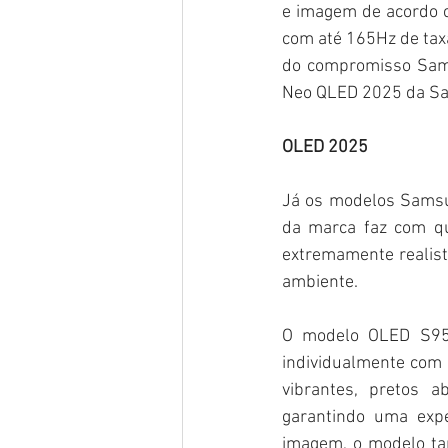
e imagem de acordo 
com até 165Hz de taxa
do compromisso Sams
Neo QLED 2025 da Sa
OLED 2025
Já os modelos Samsun
da marca faz com qu
extremamente realist
ambiente.
O modelo OLED S95F,
individualmente com 
vibrantes, pretos 
garantindo uma expe
imagem, o modelo ta