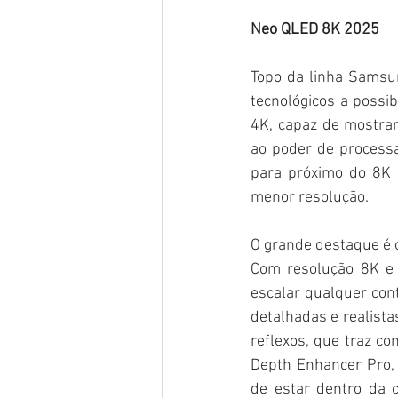
Neo QLED 8K 2025
Topo da linha Samsu
tecnológicos a possi
4K, capaz de mostrar
ao poder de processa
para próximo do 8K 
menor resolução.
O grande destaque é 
Com resolução 8K e 
escalar qualquer con
detalhadas e realista
reflexos, que traz co
Depth Enhancer Pro,
de estar dentro da 