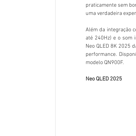
praticamente sem bord
uma verdadeira exper
Além da integração c
até 240Hz) e o som 
Neo QLED 8K 2025 da
performance. Dispon
modelo QN900F.
Neo QLED 2025