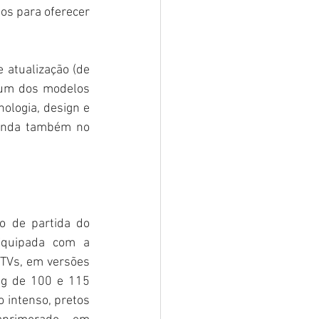
os para oferecer 
atualização (de 
um dos modelos 
ogia, design e 
enda também no 
 de partida do 
Equipada com a 
 TVs, em versões 
g de 100 e 115 
 intenso, pretos 