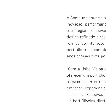
A Samsung anuncia a 
inovação, performan
tecnologias exclusivas
design refinado e re
formas de interação 
portfólio mais compl
anos consecutivos po
“Com a linha Vision
oferecer um portfóli
a máxima performanc
entregar experiênci
recursos exclusivos 
Helbert Oliveira, dire