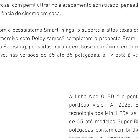
as, com perfil ultrafino e acabamento sofisticado, pensad
iência de cinema em casa.
om o ecossistema SmartThings, o suporte a altas taxas de 
imersivo com Dolby Atmos® completam a proposta Premi
 Samsung, pensados para quem busca o máximo em tecnol
ível nas versões de 65 até 85 polegadas, a TV está à v
A linha Neo QLED é o ponto
portfólio Vision AI 2025. 
tecnologia dos Mini LEDs, as
de 55 até modelos Super Bi
polegadas, contam com brilho