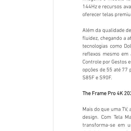
144Hz e recursos av
oferecer telas premiu
Além da qualidade d
fluidez, chegando a 
tecnologias como Do
reflexos mesmo em a
Controle por Gestos 
opções de 55 até 77
S85F e S90F.
The Frame Pro 4K 20
Mais do que uma TV, 
design. Com Tela Ma
transforma-se em u