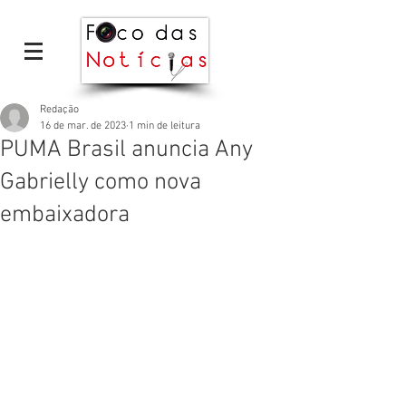
Redação
16 de mar. de 2023
1 min de leitura
PUMA Brasil anuncia Any
Gabrielly como nova
embaixadora