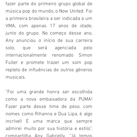
fazer parte do primeiro grupo global de 
música pop do mundo, o Now United. Foi 
a primeira brasileira a ser indicada a um 
VMA, com apenas 17 anos de idade, 
junto do grupo. No começo desse ano, 
Any anunciou o início de sua carreira 
solo, que será agenciada pelo 
internacionalmente renomado Simon 
Fuller e promete trazer um som pop 
repleto de influências de outros gêneros 
musicais. 
“Foi uma grande honra ser escolhida 
como a nova embaixadora da PUMA! 
Fazer parte desse time de peso, com 
nomes como Rihanna e Dua Lipa, é algo 
incrível! É uma marca que sempre 
admirei muito por sua história e estilo”, 
compartilha Any Gabrielly. “Já temos 