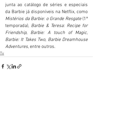
junta ao catálogo de séries e especiais 
da Barbie já disponíveis na Netflix, como
Mistérios da Barbie: o Grande Resgate
 (1ª 
temporada), 
Barbie & Teresa: Recipe for 
Friendship
, 
Barbie: A touch of Magic
, 
Barbie: It Takes Two
, 
Barbie Dreamhouse 
Adventures
, entre outros.
Tv
Ver tudo
Posts recentes