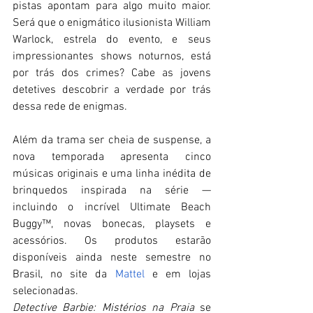
pistas apontam para algo muito maior. 
Será que o enigmático ilusionista William 
Warlock, estrela do evento, e seus 
impressionantes shows noturnos, está 
por trás dos crimes? Cabe as jovens 
detetives descobrir a verdade por trás 
dessa rede de enigmas.
Além da trama ser cheia de suspense, a 
nova temporada apresenta cinco 
músicas originais e uma linha inédita de 
brinquedos inspirada na série — 
incluindo o incrível Ultimate Beach 
Buggy™, novas bonecas, playsets e 
acessórios. Os produtos estarão 
disponíveis ainda neste semestre no 
Brasil, no site da
 Mattel
 e em lojas 
selecionadas.
Detective Barbie: Mistérios na Praia
 se 