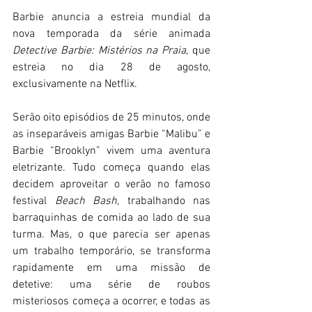
Barbie anuncia a estreia mundial da 
nova temporada da série animada 
Detective Barbie: Mistérios na Praia, 
que 
estreia no dia 28 de agosto, 
exclusivamente na Netflix.
Serão oito episódios de 25 minutos, onde 
as inseparáveis amigas Barbie “Malibu” e 
Barbie “Brooklyn” vivem uma aventura 
eletrizante. Tudo começa quando elas 
decidem aproveitar o verão no famoso 
festival 
Beach Bash
, trabalhando nas 
barraquinhas de comida ao lado de sua 
turma. Mas, o que parecia ser apenas 
um trabalho temporário, se transforma 
rapidamente em uma missão de 
detetive: uma série de roubos 
misteriosos começa a ocorrer, e todas as 