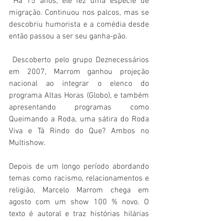
 Há 15 anos, ele fez uma espécie de 
migração. Continuou nos palcos, mas se 
descobriu humorista e a comédia desde 
então passou a ser seu ganha-pão. 
 Descoberto pelo grupo Deznecessários 
em 2007, Marrom ganhou projeção 
nacional ao integrar o elenco do 
programa Altas Horas (Globo), e também 
apresentando programas como 
Queimando a Roda, uma sátira do Roda 
Viva e Tá Rindo do Que? Ambos no 
Multishow.
Depois de um longo período abordando 
temas como racismo, relacionamentos e 
religião, Marcelo Marrom chega em 
agosto com um show 100 % novo. O 
texto é autoral e traz histórias hilárias 