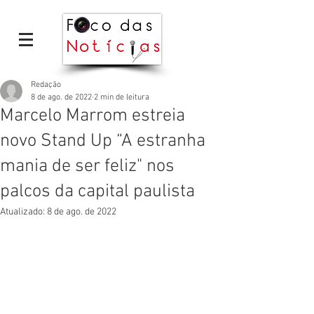
Redação
8 de ago. de 2022
2 min de leitura
Marcelo Marrom estreia
novo Stand Up “A estranha
mania de ser feliz" nos
palcos da capital paulista
Atualizado:
8 de ago. de 2022