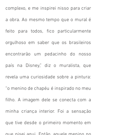
complexo, e me inspirei nisso para criar 
a obra. Ao mesmo tempo que o mural é 
feito para todos, fico particularmente 
orgulhoso em saber que os brasileiros 
encontrarão um pedacinho do nosso 
país na Disney,” diz o muralista, que 
revela uma curiosidade sobre a pintura: 
“o menino de chapéu é inspirado no meu 
filho. A imagem dele se conecta com a 
minha criança interior. Foi a sensação 
que tive desde o primeiro momento em 
que pisei aqui. Então, aquele menino no 