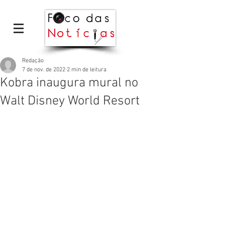
Redação
7 de nov. de 2022
2 min de leitura
Kobra inaugura mural no
Walt Disney World Resort