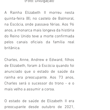
(Foto: Divulgação)
A Rainha Elizabeth II morreu nesta 
quinta-feira (8), no castelo de Balmoral, 
na Escócia, onde passava férias. Aos 96 
anos, a monarca mais longeva da história 
do Reino Unido teve a morte confirmada 
pelos canais oficiais da família real 
britânica.
Charles, Anne, Andrew e Edward, filhos 
de Elizabeth, foram à Escócia quando foi 
anunciado que o estado de saúde da 
rainha era preocupante. Aos 73 anos, 
Charles será o sucessor do trono - e o 
mais velho a assumir a coroa.
O estado de saúde de Elizabeth II era 
preocupante desde outubro de 2021, 