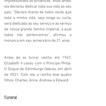
impressionava os britânicos. Anos antes, 
ela declarou dedicar toda sua vida ao seu 
país. “Declaro diante de todos vocês que 
toda a minha vida, seja longa ou curta, 
será dedicada ao seu serviço e ao serviço 
de nossa grande família imperial, a qual 
todos nós pertencemos”, afirmou a 
monarca em seu aniversário de 21 anos.
Antes de se tornar rainha, em 1947, 
Elizabeth II casou com o Príncipe Philip. 
O Duque de Edimburgo faleceu em abril 
de 2021. Com ele, a rainha teve quatro 
filhos: Charles, Anne, Andrew e Edward.
Funeral