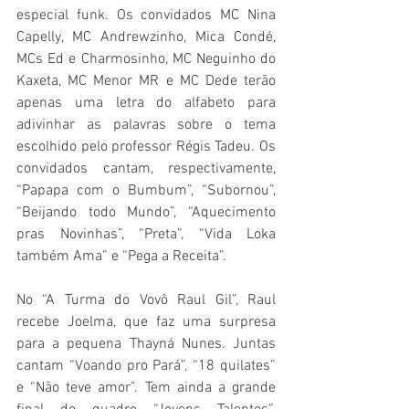
especial funk. Os convidados MC Nina 
Capelly, MC Andrewzinho, Mica Condé, 
MCs Ed e Charmosinho, MC Neguinho do 
Kaxeta, MC Menor MR e MC Dede terão 
apenas uma letra do alfabeto para 
adivinhar as palavras sobre o tema 
escolhido pelo professor Régis Tadeu. Os 
convidados cantam, respectivamente, 
“Papapa com o Bumbum”, “Subornou”, 
“Beijando todo Mundo”, “Aquecimento 
pras Novinhas”, “Preta”, “Vida Loka 
também Ama” e “Pega a Receita”.
No “A Turma do Vovô Raul Gil”, Raul 
recebe Joelma, que faz uma surpresa 
para a pequena Thayná Nunes. Juntas 
cantam “Voando pro Pará”, “18 quilates” 
e “Não teve amor”. Tem ainda a grande 