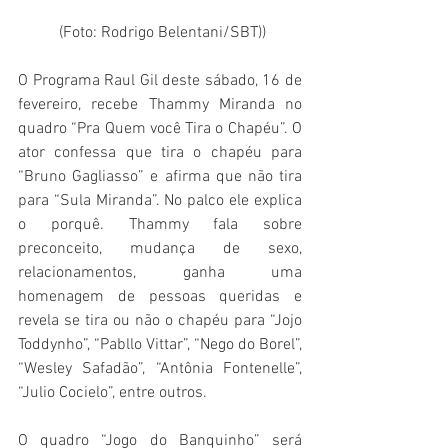
 (Foto: Rodrigo Belentani/SBT))
O Programa Raul Gil deste sábado, 16 de 
fevereiro, recebe Thammy Miranda no 
quadro “Pra Quem você Tira o Chapéu”. O 
ator confessa que tira o chapéu para 
“Bruno Gagliasso” e afirma que não tira 
para “Sula Miranda”. No palco ele explica 
o porquê. Thammy fala sobre 
preconceito, mudança de sexo, 
relacionamentos, ganha uma 
homenagem de pessoas queridas e 
revela se tira ou não o chapéu para “Jojo 
Toddynho”, “Pabllo Vittar”, “Nego do Borel”, 
“Wesley Safadão”, “Antônia Fontenelle”, 
“Julio Cocielo”, entre outros.
O quadro “Jogo do Banquinho” será 