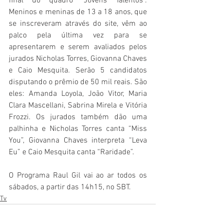
final do quadro “Jovens Talentos”. 
Meninos e meninas de 13 a 18 anos, que 
se inscreveram através do site, vêm ao 
palco pela última vez para se 
apresentarem e serem avaliados pelos 
jurados Nicholas Torres, Giovanna Chaves 
e Caio Mesquita. Serão 5 candidatos 
disputando o prêmio de 50 mil reais. São 
eles: Amanda Loyola, João Vitor, Maria 
Clara Mascellani, Sabrina Mirela e Vitória 
Frozzi. Os jurados também dão uma 
palhinha e Nicholas Torres canta “Miss 
You”, Giovanna Chaves interpreta “Leva 
Eu” e Caio Mesquita canta “Raridade”.
O Programa Raul Gil vai ao ar todos os 
sábados, a partir das 14h15, no SBT.
Tv