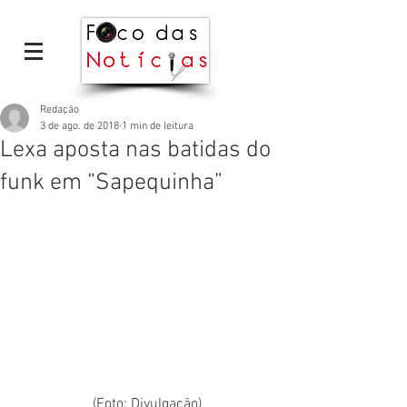
Redação
3 de ago. de 2018
1 min de leitura
Lexa aposta nas batidas do
funk em “Sapequinha”
 (Foto: Divulgação)