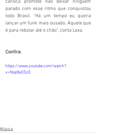
carioca promete não deixar ninguém 
parado com esse ritmo que conquistou 
todo Brasil. “Há um tempo eu queria 
lançar um funk mais ousado. Aquele que 
é para rebolar até o chão”, conta Lexa.
Confira: 
https://www.youtube.com/watch?
v=96ql8x07jcE
Música,