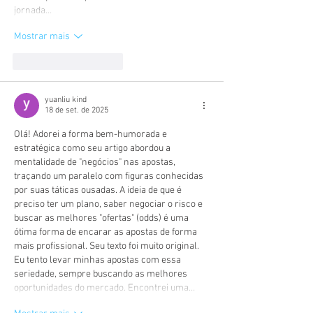
jornada…
Mostrar mais
Curtir
Responder
yuanliu kind
18 de set. de 2025
Olá! Adorei a forma bem-humorada e 
estratégica como seu artigo abordou a 
mentalidade de "negócios" nas apostas, 
traçando um paralelo com figuras conhecidas 
por suas táticas ousadas. A ideia de que é 
preciso ter um plano, saber negociar o risco e 
buscar as melhores "ofertas" (odds) é uma 
ótima forma de encarar as apostas de forma 
mais profissional. Seu texto foi muito original. 
Eu tento levar minhas apostas com essa 
seriedade, sempre buscando as melhores 
oportunidades do mercado. Encontrei uma…