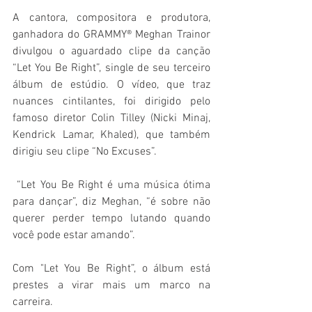
A cantora, compositora e produtora, 
ganhadora do GRAMMY® Meghan Trainor 
divulgou o aguardado clipe da canção 
“Let You Be Right”, single de seu terceiro 
álbum de estúdio. O vídeo, que traz 
nuances cintilantes, foi dirigido pelo 
famoso diretor Colin Tilley (Nicki Minaj, 
Kendrick Lamar, Khaled), que também 
dirigiu seu clipe “No Excuses”. 
 “Let You Be Right é uma música ótima 
para dançar”, diz Meghan, “é sobre não 
querer perder tempo lutando quando 
você pode estar amando”.
Com "Let You Be Right”, o álbum está 
prestes a virar mais um marco na 
carreira.