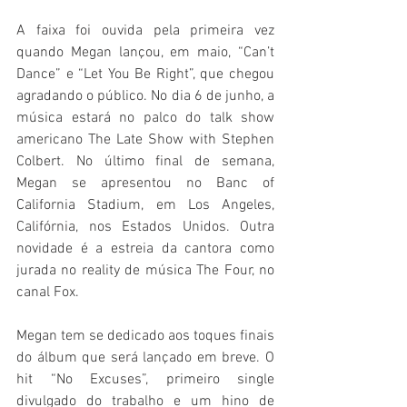
A faixa foi ouvida pela primeira vez 
quando Megan lançou, em maio, “Can’t 
Dance” e “Let You Be Right”, que chegou 
agradando o público. No dia 6 de junho, a 
música estará no palco do talk show 
americano The Late Show with Stephen 
Colbert. No último final de semana, 
Megan se apresentou no Banc of 
California Stadium, em Los Angeles, 
Califórnia, nos Estados Unidos. Outra 
novidade é a estreia da cantora como 
jurada no reality de música The Four, no 
canal Fox.
Megan tem se dedicado aos toques finais 
do álbum que será lançado em breve. O 
hit “No Excuses”, primeiro single 
divulgado do trabalho e um hino de 