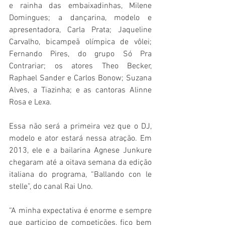
e rainha das embaixadinhas, Milene 
Domingues; a dançarina, modelo e 
apresentadora, Carla Prata; Jaqueline 
Carvalho, bicampeã olímpica de vôlei; 
Fernando Pires, do grupo Só Pra 
Contrariar; os atores Theo Becker, 
Raphael Sander e Carlos Bonow; Suzana 
Alves, a Tiazinha; e as cantoras Alinne 
Rosa e Lexa.
Essa não será a primeira vez que o DJ, 
modelo e ator estará nessa atração. Em 
2013, ele e a bailarina Agnese Junkure 
chegaram até a oitava semana da edição 
italiana do programa, “Ballando con le 
stelle”, do canal Rai Uno.
“A minha expectativa é enorme e sempre 
que participo de competições, fico bem 