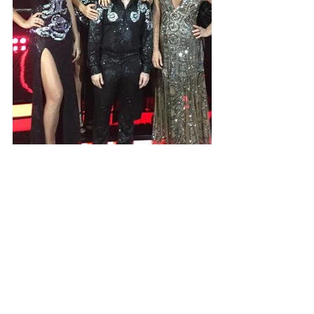
Famosos
Ver tudo
Posts recentes