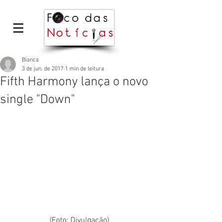
Bianca
3 de jun. de 2017
1 min de leitura
Fifth Harmony lança o novo
single "Down"
(Foto: Divulgação)