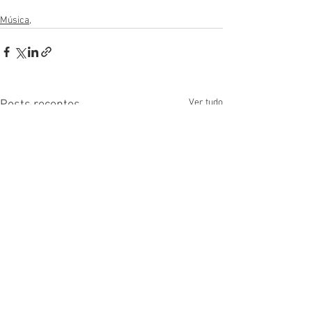
Música,
Ver tudo
Posts recentes