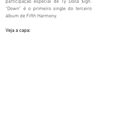
participação especial de Ty Dolla $ign. 
“Down” é o primeiro single do terceiro 
álbum de Fifth Harmony.
Veja a capa: 