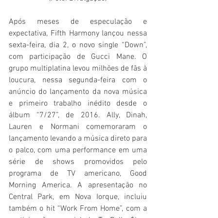
Após meses de especulação e 
expectativa, Fifth Harmony lançou nessa 
sexta-feira, dia 2, o novo single “Down”, 
com participação de Gucci Mane. O 
grupo multiplatina levou milhões de fãs à 
loucura, nessa segunda-feira com o 
anúncio do lançamento da nova música 
e primeiro trabalho inédito desde o 
álbum “7/27”, de 2016. Ally, Dinah, 
Lauren e Normani comemoraram o 
lançamento levando a música direto para 
o palco, com uma performance em uma 
série de shows promovidos pelo 
programa de TV americano, Good 
Morning America. A apresentação no 
Central Park, em Nova Iorque, incluiu 
também o hit “Work From Home”, com a 