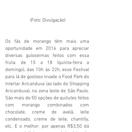
 (Foto: Divulgação)
Os fãs de morango têm mais uma 
oportunidade em 2016 para apreciar 
diversas guloseimas feitos com essa 
fruta: de 15 a 18 (quinta-feira a 
domingo), das 10h às 22h, esse Festival 
para lá de gostoso invade o Food Park do 
Interlar Aricanduva (ao lado do Shopping 
Aricanduva), na zona leste de São Paulo. 
São mais de 50 opções de quitutes feitos 
com morango combinados com 
chocolate, creme de avelã, leite 
condensado, creme de leite, chantilly, 
etc. E o melhor: por apenas R$3,50 dá 