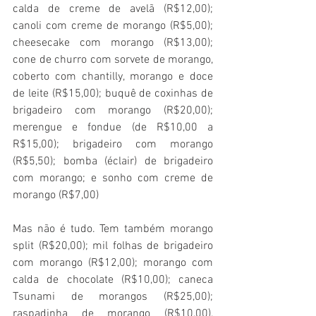
calda de creme de avelã (R$12,00); 
canoli com creme de morango (R$5,00); 
cheesecake com morango (R$13,00); 
cone de churro com sorvete de morango, 
coberto com chantilly, morango e doce 
de leite (R$15,00); buquê de coxinhas de 
brigadeiro com morango (R$20,00); 
merengue e fondue (de R$10,00 a 
R$15,00); brigadeiro com morango 
(R$5,50); bomba (éclair) de brigadeiro 
com morango; e sonho com creme de 
morango (R$7,00)
Mas não é tudo. Tem também morango 
split (R$20,00); mil folhas de brigadeiro 
com morango (R$12,00); morango com 
calda de chocolate (R$10,00); caneca 
Tsunami de morangos (R$25,00); 
raspadinha de morango (R$10,00), 