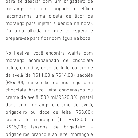
para se deliciar com um brigadeiro de 
morango ou um brigadeiro etílico 
(acompanha uma pipeta de licor de 
morango para injetar a bebida na hora). 
Dá uma olhada no que te espera e 
prepare-se para ficar com água na boca!
No Festival você encontra waffle com 
morango acompanhado de chocolate 
belga, chantilly, doce de leite ou creme 
de avelã (de R$11,00 a R$14,00); sacolés 
(R$6,00); milkshake de morango com 
chocolate branco, leite condensado ou 
creme de avelã (500 ml/R$20,00); pastel 
doce com morango e creme de avelã, 
brigadeiro ou doce de leite (R$8,00); 
crepes de morango (de R$13,00 a 
R$15,00); lasanha de brigadeiro – 
brigadeiros branco e ao leite, morango e 