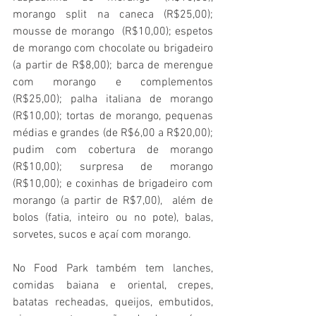
morango split na caneca (R$25,00); 
mousse de morango  (R$10,00); espetos 
de morango com chocolate ou brigadeiro 
(a partir de R$8,00); barca de merengue 
com morango e complementos 
(R$25,00); palha italiana de morango 
(R$10,00); tortas de morango, pequenas 
médias e grandes (de R$6,00 a R$20,00); 
pudim com cobertura de morango 
(R$10,00); surpresa de morango 
(R$10,00); e coxinhas de brigadeiro com 
morango (a partir de R$7,00),  além de 
bolos (fatia, inteiro ou no pote), balas, 
sorvetes, sucos e açaí com morango.
No Food Park também tem lanches, 
comidas baiana e oriental, crepes, 
batatas recheadas, queijos, embutidos, 