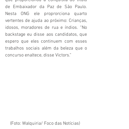
que proporcionou a conquista do título 
de Embaixador da Paz de São Paulo. 
Nesta ONG ele proprorciona quarto 
vertentes de ajuda ao próximo: Crianças, 
idosos, moradores de rua e índios. “No 
backstage eu disse aos candidatos, que 
espero que eles continuem com esses 
trabalhos sociais além da beleza que o 
concurso enaltece, disse Victors.” 
(Foto: Walquiria/ Foco das Notícias)  