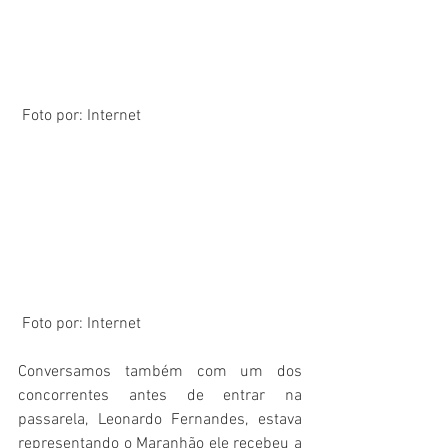
 Foto por: Internet 
 Foto por: Internet 
Conversamos também com um dos 
concorrentes antes de entrar na 
passarela, Leonardo Fernandes, estava 
representando o Maranhão ele recebeu a 