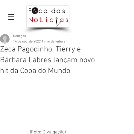
Redação
14 de nov. de 2022
1 min de leitura
Zeca Pagodinho, Tierry e
Bárbara Labres lançam novo
hit da Copa do Mundo
(Foto: Divulgação)