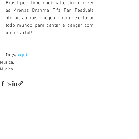
Brasil pelo time nacional e ainda trazer 
as Arenas Brahma Fifa Fan Festivals 
oficiais ao país, chegou a hora de colocar 
todo mundo para cantar e dançar com 
um novo hit!
Ouça 
aqui
.
Música,
Música
Ver tudo
Posts recentes