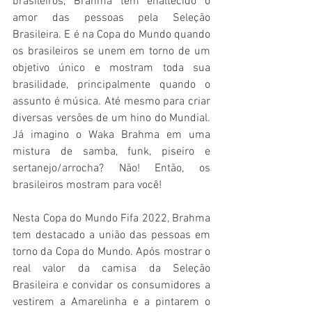
brasileiros, Brahma tem enaltecido o 
amor das pessoas pela Seleção 
Brasileira. E é na Copa do Mundo quando 
os brasileiros se unem em torno de um 
objetivo único e mostram toda sua 
brasilidade, principalmente quando o 
assunto é música. Até mesmo para criar 
diversas versões de um hino do Mundial. 
Já imagino o Waka Brahma em uma 
mistura de samba, funk, piseiro e 
sertanejo/arrocha? Não! Então, os 
brasileiros mostram para você!
Nesta Copa do Mundo Fifa 2022, Brahma 
tem destacado a união das pessoas em 
torno da Copa do Mundo. Após mostrar o 
real valor da camisa da Seleção 
Brasileira e convidar os consumidores a 
vestirem a Amarelinha e a pintarem o 