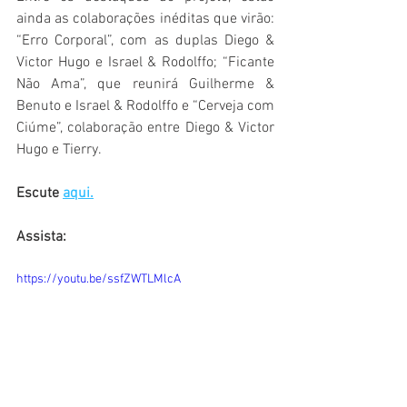
ainda as colaborações inéditas que virão: 
“Erro Corporal”, com as duplas Diego & 
Victor Hugo e Israel & Rodolffo; “Ficante 
Não Ama”, que reunirá Guilherme & 
Benuto e Israel & Rodolffo e “Cerveja com 
Ciúme”, colaboração entre Diego & Victor 
Hugo e Tierry.
Escute 
aqui.
Assista: 
https://youtu.be/ssfZWTLMlcA