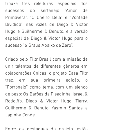
trouxe três releituras especiais dos 
sucessos do sertanejo “Amor de 
Primavera”, “O Cheiro Dela” e “Vontade 
Dividida”, nas vozes de Diego & Victor 
Hugo e Guilherme & Benuto, e a versão 
especial de Diego & Victor Hugo para o 
sucesso “6 Graus Abaixo de Zero”.
Criado pelo Filtr Brasil com a missão de 
unir talentos de diferentes gêneros em 
colaborações únicas, o projeto Casa Filtr 
traz, em sua primeira edição, o 
“Forronejo” como tema, com um elenco 
de peso: Os Barões da Pisadinha, Israel & 
Rodolffo, Diego & Victor Hugo, Tierry, 
Guilherme & Benuto, Yasmin Santos e 
Japinha Conde.
Entre os destaques do projeto, estão 