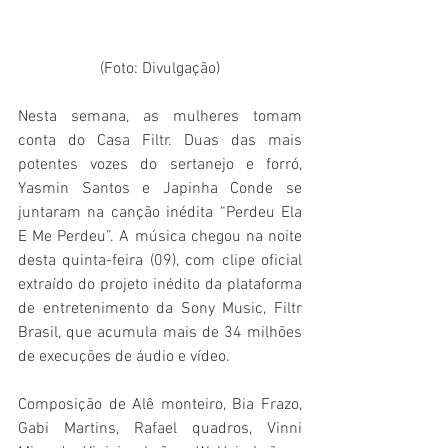
(Foto: Divulgação)
Nesta semana, as mulheres tomam 
conta do Casa Filtr. Duas das mais 
potentes vozes do sertanejo e forró, 
Yasmin Santos e Japinha Conde se 
juntaram na canção inédita “Perdeu Ela 
E Me Perdeu”. A música chegou na noite 
desta quinta-feira (09), com clipe oficial 
extraído do projeto inédito da plataforma 
de entretenimento da Sony Music, Filtr 
Brasil, que acumula mais de 34 milhões 
de execuções de áudio e vídeo.
Composição de Alê monteiro, Bia Frazo, 
Gabi Martins, Rafael quadros, Vinni 