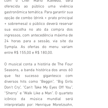
com o Chef Mário Azevedo, será 
oferecida ao público uma vivência 
gastronômica temática. Para garantir sua 
opção de combo (drink + prato principal 
+ sobremesa) o público deverá reservar 
sua escolha no ato da compra dos 
ingressos, com antecedência máxima de 
24 horas para a sessão, via site da 
Sympla. As ofertas do menu variam 
entre R$ 155,00 e R$ 180,00.
O musical conta a história de The Four 
Seasons, a banda histórica dos anos 60 
que fez sucesso gigantesco com 
diversos hits como “Beggin”, “Big Girls 
Don't Cry", “Can’t Take My Eyes Off You”, 
“Sherry” e "Walk Like a Man”. O quarteto 
icônico da música mundial será 
interpretado por: Henrique Moretzsohn, 