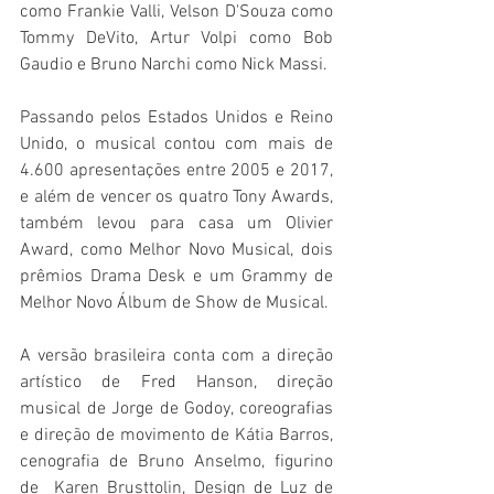
como Frankie Valli, Velson D'Souza como 
Tommy DeVito, Artur Volpi como Bob 
Gaudio e Bruno Narchi como Nick Massi.
Passando pelos Estados Unidos e Reino 
Unido, o musical contou com mais de 
4.600 apresentações entre 2005 e 2017, 
e além de vencer os quatro Tony Awards, 
também levou para casa um Olivier 
Award, como Melhor Novo Musical, dois 
prêmios Drama Desk e um Grammy de 
Melhor Novo Álbum de Show de Musical.
A versão brasileira conta com a direção 
artístico de Fred Hanson, direção 
musical de Jorge de Godoy, coreografias 
e direção de movimento de Kátia Barros, 
cenografia de Bruno Anselmo, figurino 
de  Karen Brusttolin, Design de Luz de 