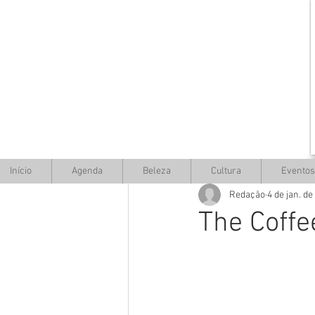
Início
Agenda
Beleza
Cultura
Eventos
Redação
4 de jan. de
The Coffe