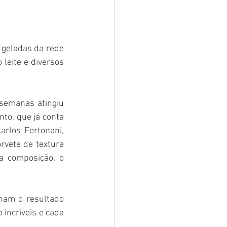
 geladas da rede 
leite e diversos 
semanas atingiu 
to, que já conta 
rlos Fertonani, 
rvete de textura 
a composição, o 
nam o resultado 
incríveis e cada 