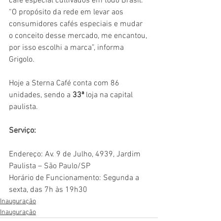
café especial cultivados em todo Brasil. 
“O propósito da rede em levar aos 
consumidores cafés especiais e mudar 
o conceito desse mercado, me encantou, 
por isso escolhi a marca”, informa 
Grigolo.
Hoje a Sterna Café conta com 86 
unidades, sendo a 
33ª
 loja na capital 
paulista.
Serviço:
Endereço: Av. 9 de Julho, 4939, Jardim 
Paulista – São Paulo/SP
Horário de Funcionamento: Segunda a 
sexta, das 7h às 19h30
Inauguração
Inauguração