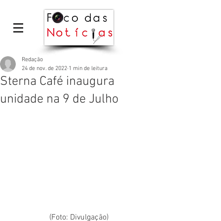
Redação
24 de nov. de 2022
1 min de leitura
Sterna Café inaugura
unidade na 9 de Julho
(Foto: Divulgação)