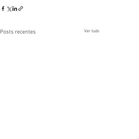
Ver tudo
Posts recentes