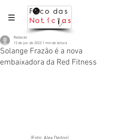
Redação
12 de jun. de 2022
1 min de leitura
Solange Frazão é a nova
embaixadora da Red Fitness
(Foto: Alex Deitos)