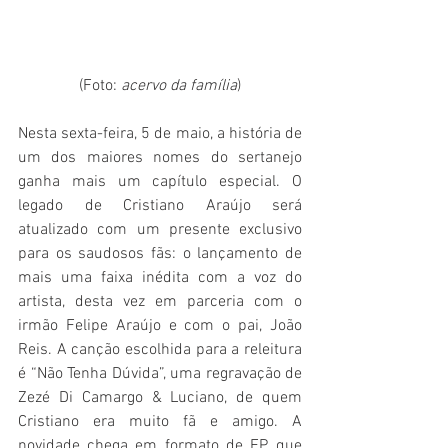
(Foto: 
acervo da família
)
Nesta sexta-feira, 5 de maio, a história de 
um dos maiores nomes do sertanejo 
ganha mais um capítulo especial. O 
legado de Cristiano Araújo será 
atualizado com um presente exclusivo 
para os saudosos fãs: o lançamento de 
mais uma faixa inédita com a voz do 
artista, desta vez em parceria com o 
irmão Felipe Araújo e com o pai, João 
Reis. A canção escolhida para a releitura 
é “Não Tenha Dúvida”, uma regravação de 
Zezé Di Camargo & Luciano, de quem 
Cristiano era muito fã e amigo. A 
novidade chega em formato de EP, que 