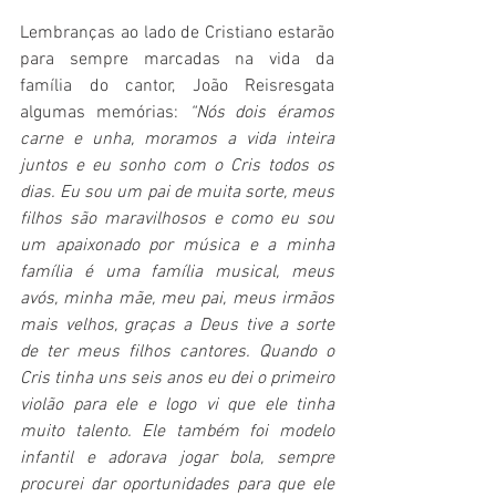
Lembranças ao lado de Cristiano estarão 
para sempre marcadas na vida da 
família do cantor, João Reisresgata 
algumas memórias: 
“Nós dois éramos 
carne e unha, moramos a vida inteira 
juntos e eu sonho com o Cris todos os 
dias. Eu sou um pai de muita sorte, meus 
filhos são maravilhosos e como eu sou 
um apaixonado por música e a minha 
família é uma família musical, meus 
avós, minha mãe, meu pai, meus irmãos 
mais velhos, graças a Deus tive a sorte 
de ter meus filhos cantores. Quando o 
Cris tinha uns seis anos eu dei o primeiro 
violão para ele e logo vi que ele tinha 
muito talento. Ele também foi modelo 
infantil e adorava jogar bola, sempre 
procurei dar oportunidades para que ele 