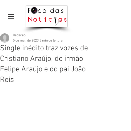
Redação
5 de mai. de 2023
3 min de leitura
Single inédito traz vozes de
Cristiano Araújo, do irmão
Felipe Araújo e do pai João
Reis