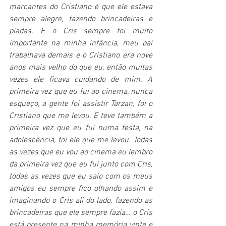
marcantes do Cristiano é que ele estava 
sempre alegre, fazendo brincadeiras e 
piadas. E o Cris sempre foi muito 
importante na minha infância, meu pai 
trabalhava demais e o Cristiano era nove 
anos mais velho do que eu, então muitas 
vezes ele ficava cuidando de mim. A 
primeira vez que eu fui ao cinema, nunca 
esqueço, a gente foi assistir Tarzan, foi o 
Cristiano que me levou. E teve também a 
primeira vez que eu fui numa festa, na 
adolescência, foi ele que me levou. Todas 
as vezes que eu vou ao cinema eu lembro 
da primeira vez que eu fui junto com Cris, 
todas as vezes que eu saio com os meus 
amigos eu sempre fico olhando assim e 
imaginando o Cris ali do lado, fazendo as 
brincadeiras que ele sempre fazia… o Cris 
está presente na minha memória vinte e 