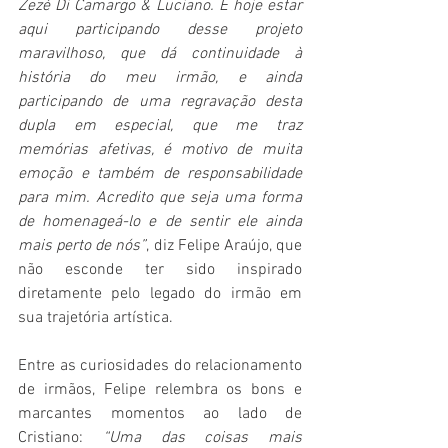
Zezé Di Camargo & Luciano. E hoje estar 
aqui participando desse projeto 
maravilhoso, que dá continuidade à 
história do meu irmão, e ainda 
participando de uma regravação desta 
dupla em especial, que me traz 
memórias afetivas, é motivo de muita 
emoção e também de responsabilidade 
para mim. Acredito que seja uma forma 
de homenageá-lo e de sentir ele ainda 
mais perto de nós”
, diz Felipe Araújo, que 
não esconde ter sido inspirado 
diretamente pelo legado do irmão em 
sua trajetória artística.
Entre as curiosidades do relacionamento 
de irmãos, Felipe relembra os bons e 
marcantes momentos ao lado de 
Cristiano: 
“Uma das coisas mais 