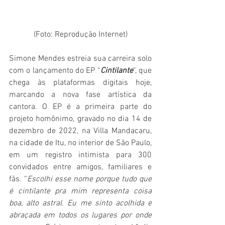
(Foto: Reprodução Internet)
Simone Mendes estreia sua carreira solo 
com o lançamento do EP “
Cintilante
”, que 
chega às plataformas digitais hoje, 
marcando a nova fase artística da 
cantora. O EP é a primeira parte do 
projeto homônimo, gravado no dia 14 de 
dezembro de 2022, na Villa Mandacaru, 
na cidade de Itu, no interior de São Paulo, 
em um registro intimista para 300 
convidados entre amigos, familiares e 
fãs. “
Escolhi esse nome porque tudo que 
é cintilante pra mim representa coisa 
boa, alto astral. Eu me sinto acolhida e 
abraçada em todos os lugares por onde 