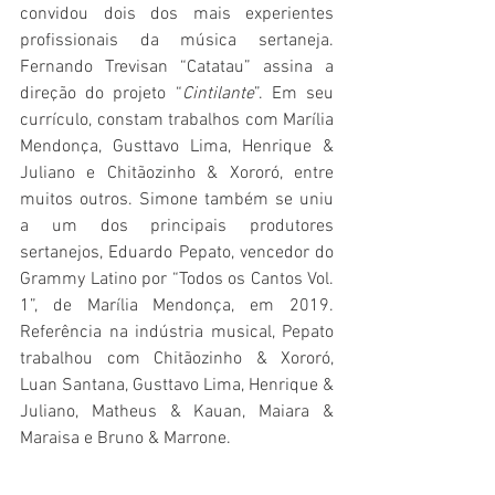
convidou dois dos mais experientes 
profissionais da música sertaneja. 
Fernando Trevisan “Catatau” assina a 
direção do projeto “
Cintilante
”. Em seu 
currículo, constam trabalhos com Marília 
Mendonça, Gusttavo Lima, Henrique & 
Juliano e Chitãozinho & Xororó, entre 
muitos outros. Simone também se uniu 
a um dos principais produtores 
sertanejos, Eduardo Pepato, vencedor do 
Grammy Latino por “Todos os Cantos Vol. 
1”, de Marília Mendonça, em 2019. 
Referência na indústria musical, Pepato 
trabalhou com Chitãozinho & Xororó, 
Luan Santana, Gusttavo Lima, Henrique & 
Juliano, Matheus & Kauan, Maiara & 
Maraisa e Bruno & Marrone.