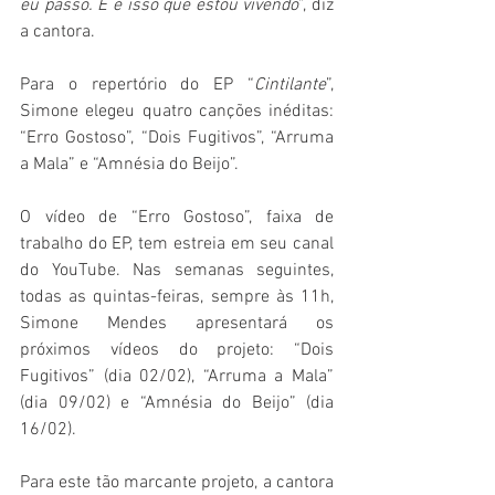
eu passo. E é isso que estou vivendo
”, diz 
a cantora.
Para o repertório do EP “
Cintilante
”, 
Simone elegeu quatro canções inéditas: 
“Erro Gostoso”, “Dois Fugitivos”, “Arruma 
a Mala” e “Amnésia do Beijo”.
O vídeo de “Erro Gostoso”, faixa de 
trabalho do EP, tem estreia em seu canal 
do YouTube. Nas semanas seguintes, 
todas as quintas-feiras, sempre às 11h, 
Simone Mendes apresentará os 
próximos vídeos do projeto: “Dois 
Fugitivos” (dia 02/02), “Arruma a Mala” 
(dia 09/02) e “Amnésia do Beijo” (dia 
16/02).
Para este tão marcante projeto, a cantora 