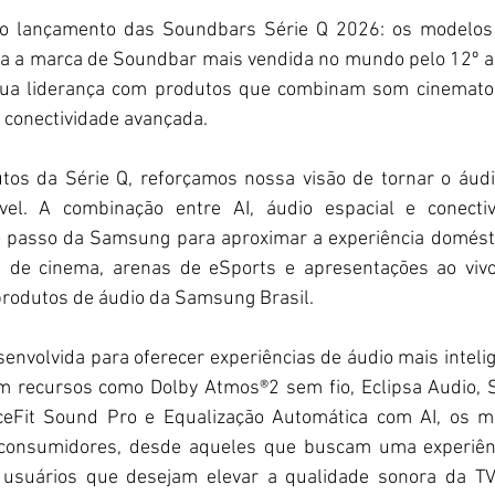
o lançamento das Soundbars Série Q 2026: os modelos
a a marca de Soundbar mais vendida no mundo pelo 12º an
ua liderança com produtos que combinam som cinematográ
 e conectividade avançada. 
os da Série Q, reforçamos nossa visão de tornar o áudi
ável. A combinação entre AI, áudio espacial e conectiv
 passo da Samsung para aproximar a experiência domésti
 de cinema, arenas de eSports e apresentações ao vivo"
produtos de áudio da Samsung Brasil.
senvolvida para oferecer experiências de áudio mais intelig
m recursos como Dolby Atmos®2 sem fio, Eclipsa Audio, S
eFit Sound Pro e Equalização Automática com AI, os m
e consumidores, desde aqueles que buscam uma experiênc
usuários que desejam elevar a qualidade sonora da TV 