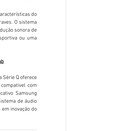
racterísticas do 
aves. O sistema 
dução sonora de 
portiva ou uma 
ab
Série Q oferece 
 compatível com 
icativo Samsung 
istema de áudio 
 em inovação do 