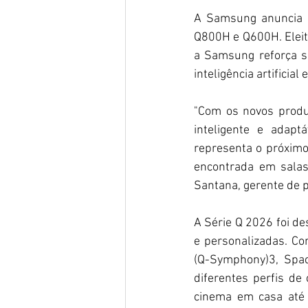
A Samsung anuncia 
Q800H e Q600H. Eleit
a Samsung reforça s
inteligência artificial
"Com os novos produt
inteligente e adapt
representa o próximo
encontrada em salas
Santana, gerente de 
A Série Q 2026 foi de
e personalizadas. Co
(Q-Symphony)3, Spac
diferentes perfis d
cinema em casa até 