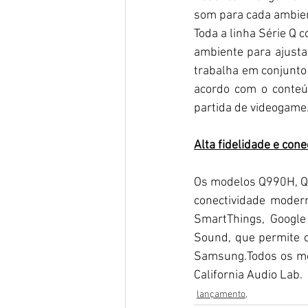
som para cada ambie
Toda a linha Série Q 
ambiente para ajusta
trabalha em conjunto
acordo com o conteú
partida de videogame
Alta fidelidade e co
Os modelos Q990H, Q9
conectividade moder
SmartThings, Google
Sound, que permite c
Samsung.Todos os mod
California Audio Lab.
lançamento,