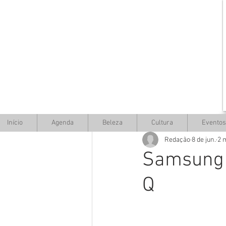
Início
Agenda
Beleza
Cultura
Eventos
Redação
8 de jun.
2 
Samsung 
Q