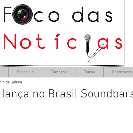
Especiais
Famosos
Feiras
Gastronomi
min de leitura
lança no Brasil Soundbars