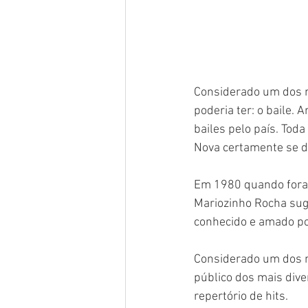
Considerado um dos m
poderia ter: o baile
bailes pelo país. Tod
Nova certamente se d
Em 1980 quando foram
Mariozinho Rocha sug
conhecido e amado po
Considerado um dos m
público dos mais dive
repertório de hits.