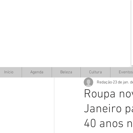
Início
Agenda
Beleza
Cultura
Eventos
Redação
23 de jan. 
Roupa nov
Janeiro 
40 anos n