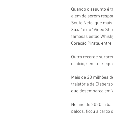
Quando o assunto é tr
além de serem respons
Souto Neto, que mais 
Xuxa” e do “Vídeo Sho
famosas estão Whisky 
Coração Pirata, entre
Outro recorde surpre
o início, sem ter sequ
Mais de 20 milhões d
trajetória de Clebers
que desembarca em Vit
No ano de 2020, a ban
palcos, ficou a cargo