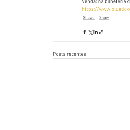
Venda: na bilheteria d
https://www.bluetic
Shows
Show
Posts recentes