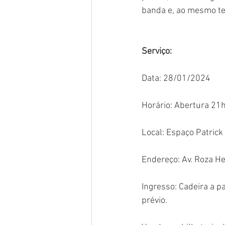
banda e, ao mesmo t
Serviço:
Data: 28/01/2024
Horário: Abertura 21h
Local: Espaço Patrick
Endereço: Av. Roza He
Ingresso: Cadeira a pa
prévio.