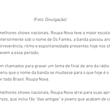
(Foto: Divulgação)
elhores shows nacionais, Roupa Nova teve a maior escol
. Anteriormente sob o nome de Os Famks, a banda passou an
a irreverência, ritmo e espontaneidade presentes hoje nos 
evem a esse período.
 chamados para gravar um tema de final de ano da rádio 
eriu que o nome da banda se mudasse para o que hoje é o
r todo Brasil: Roupa Nova.
elhores shows nacionais, Roupa Nova atrai para suas ap
rsos, que inclui fãs “das antigas” e jovens que acabam de c