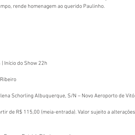
empo, rende homenagem ao querido Paulinho.
 | Início do Show 22h
 Ribeiro
lena Schorling Albuquerque, S/N – Novo Aeroporto de Vitó
rtir de R$ 115,00 (meia-entrada). Valor sujeito a alteraçõe