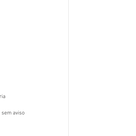
ria
s sem aviso 