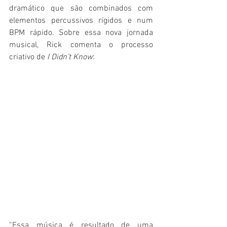
dramático que são combinados com 
elementos percussivos rígidos e num 
BPM rápido. Sobre essa nova jornada 
musical, Rick comenta o processo 
criativo de 
I Didn’t Know
:
“Essa música é resultado de uma 