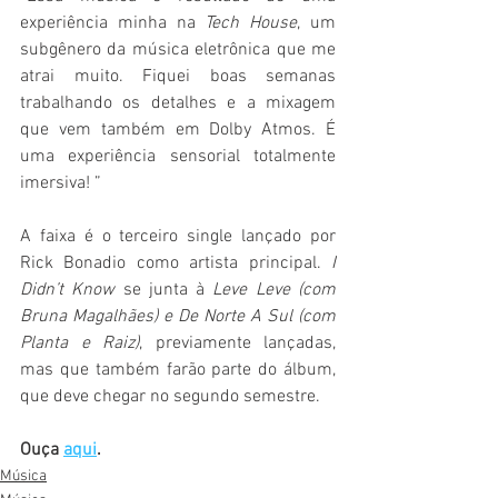
experiência minha na 
Tech House
, um 
subgênero da música eletrônica que me 
atrai muito. Fiquei boas semanas 
trabalhando os detalhes e a mixagem 
que vem também em Dolby Atmos. É 
uma experiência sensorial totalmente 
imersiva! ”
A faixa é o terceiro single lançado por 
Rick Bonadio como artista principal. 
I 
Didn’t Know
 se junta à 
Leve Leve (com 
Bruna Magalhães) e De Norte A Sul (com 
Planta e Raiz)
, previamente lançadas, 
mas que também farão parte do álbum, 
que deve chegar no segundo semestre.
Ouça 
aqui
.
Música