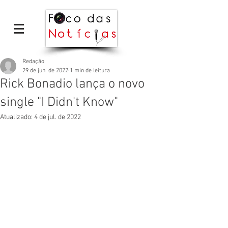
Redação
29 de jun. de 2022
1 min de leitura
Rick Bonadio lança o novo
single "I Didn't Know"
Atualizado:
4 de jul. de 2022