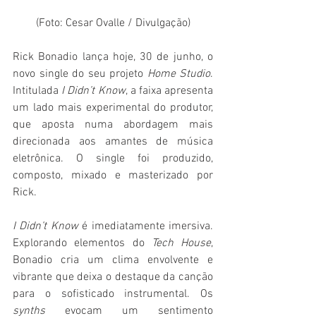
(Foto: Cesar Ovalle / Divulgação)
Rick Bonadio lança hoje, 30 de junho, o 
novo single do seu projeto 
Home Studio
. 
Intitulada 
I Didn’t Know
, a faixa apresenta 
um lado mais experimental do produtor, 
que aposta numa abordagem mais 
direcionada aos amantes de música 
eletrônica. O single foi produzido, 
composto, mixado e masterizado por 
Rick.
I Didn’t Know
 é imediatamente imersiva. 
Explorando elementos do 
Tech House
, 
Bonadio cria um clima envolvente e 
vibrante que deixa o destaque da canção 
para o sofisticado instrumental. Os 
synths
 evocam um sentimento 