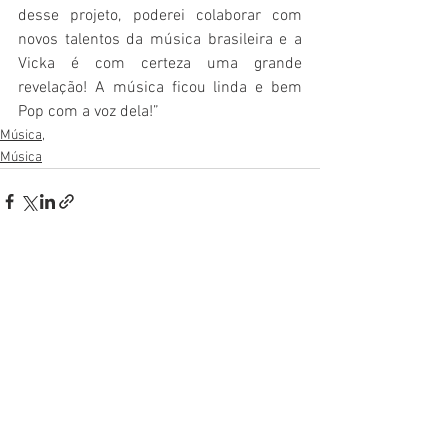
desse projeto, poderei colaborar com 
novos talentos da música brasileira e a 
Vicka é com certeza uma grande 
revelação! A música ficou linda e bem 
Pop com a voz dela!”
Música,
Música
Ver tudo
Posts recentes