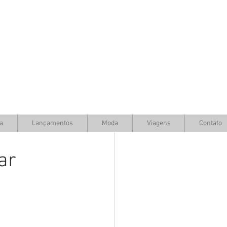
a
Lançamentos
Moda
Viagens
Contato
ar