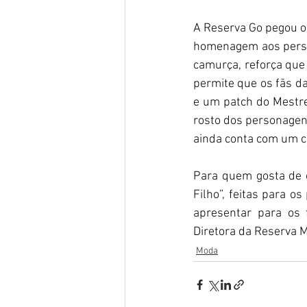
A Reserva Go pegou o
homenagem aos person
camurça, reforça que
permite que os fãs da
e um patch do Mestre 
rosto dos personagen
ainda conta com um c
Para quem gosta de c
Filho”, feitas para o
apresentar para os f
Diretora da Reserva M
Moda