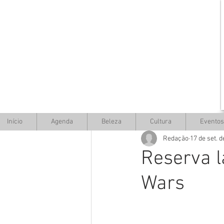
Início
Agenda
Beleza
Cultura
Eventos
Redação
17 de set. 
Reserva l
Wars