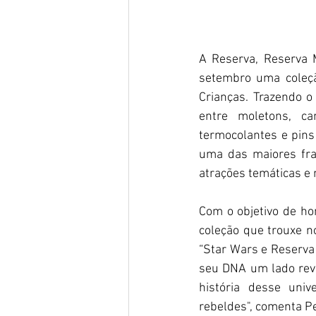
A Reserva, Reserva 
setembro uma coleçã
Crianças. Trazendo o
entre moletons, ca
termocolantes e pins
uma das maiores fran
atrações temáticas e 
Com o objetivo de ho
coleção que trouxe no
“Star Wars e Reserv
seu DNA um lado revo
história desse uni
rebeldes", comenta Pe