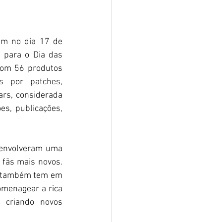
m no dia 17 de 
para o Dia das 
com 56 produtos 
 por patches, 
rs, considerada 
s, publicações, 
senvolveram uma 
 fãs mais novos. 
 também tem em 
menagear a rica 
 criando novos 