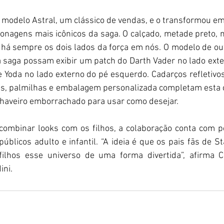
 modelo Astral, um clássico de vendas, e o transformou em
agens mais icônicos da saga. O calçado, metade preto, 
 há sempre os dois lados da força em nós. O modelo de ou
 saga possam exibir um patch do Darth Vader no lado exter
Yoda no lado externo do pé esquerdo. Cadarços refletivos
s, palmilhas e embalagem personalizada completam esta c
haveiro emborrachado para usar como desejar.
ombinar looks com os filhos, a colaboração conta com peça
s públicos adulto e infantil. “A ideia é que os pais fãs de 
ilhos esse universo de uma forma divertida”, afirma Car
ini.