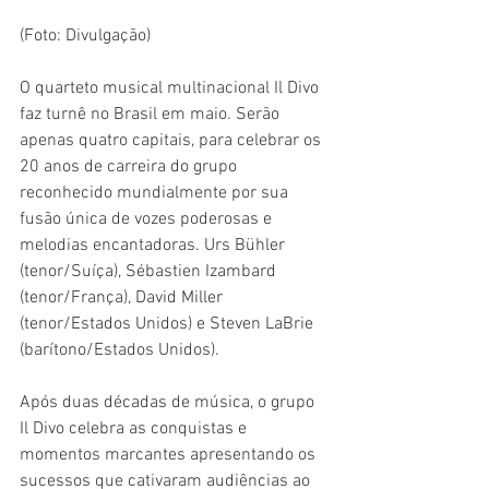
(Foto: Divulgação)
O quarteto musical multinacional Il Divo 
faz turnê no Brasil em maio. Serão 
apenas quatro capitais, para celebrar os 
20 anos de carreira do grupo 
reconhecido mundialmente por sua 
fusão única de vozes poderosas e 
melodias encantadoras. Urs Bühler 
(tenor/Suíça), Sébastien Izambard 
(tenor/França), David Miller 
(tenor/Estados Unidos) e Steven LaBrie 
(barítono/Estados Unidos).
Após duas décadas de música, o grupo 
Il Divo celebra as conquistas e 
momentos marcantes apresentando os 
sucessos que cativaram audiências ao 