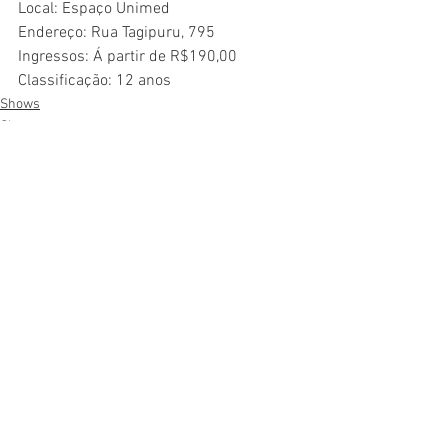
Local: Espaço Unimed
Endereço: Rua Tagipuru, 795
Ingressos: Á partir de R$190,00
Classificação: 12 anos
Shows
Show
Ver tudo
Posts recentes