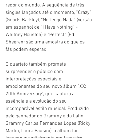
redor do mundo. A sequência de três 
singles lançados até o momento, “Crazy” 
(Gnarls Barkley), “No Tengo Nada” (versão 
em espanhol de “I Have Nothing” - 
Whitney Houston) e “Perfect” (Ed 
Sheeran) são uma amostra do que os 
fãs podem esperar.
O quarteto também promete 
surpreender o público com 
interpretações especiais e 
emocionantes do seu novo álbum "XX: 
20th Anniversary”, que captura a 
essência e a evolução do seu 
incomparável estilo musical. Produzido 
pelo ganhador do Grammy e do Latin 
Grammy, Carlos Fernandes Lopes (Ricky 
Martin, Laura Pausini), o álbum foi 