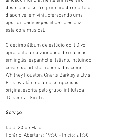
lançado mundialmente em fevereiro 
deste ano e será o primeiro do quarteto 
disponível em vinil, oferecendo uma 
oportunidade especial de colecionar 
esta obra musical.
O décimo álbum de estúdio do Il Divo 
apresenta uma variedade de músicas 
em inglês, espanhol e italiano, incluindo 
covers de artistas renomados como 
Whitney Houston, Gnarls Barkley e Elvis 
Presley, além de uma composição 
original escrita pelo grupo, intitulada 
"Despertar Sin Ti".
Serviço:
Data: 23 de Maio
Horário: Abertura: 19:30 - Início: 21:30