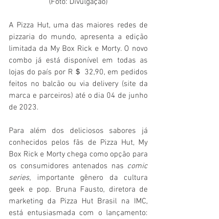
(Foto: Divulgação)
A Pizza Hut, uma das maiores redes de 
pizzaria do mundo, apresenta a edição 
limitada da My Box Rick e Morty. O novo 
combo já está disponível em todas as 
lojas do país por R＄ 32,90, em pedidos 
feitos no balcão ou via delivery (site da 
marca e parceiros) até o dia 04 de junho 
de 2023. 
Para além dos deliciosos sabores já 
conhecidos pelos fãs de Pizza Hut, My 
Box Rick e Morty chega como opção para 
os consumidores antenados nas 
comic 
series
, importante gênero da cultura 
geek e pop. Bruna Fausto, diretora de 
marketing da Pizza Hut Brasil na IMC, 
está entusiasmada com o lançamento: 