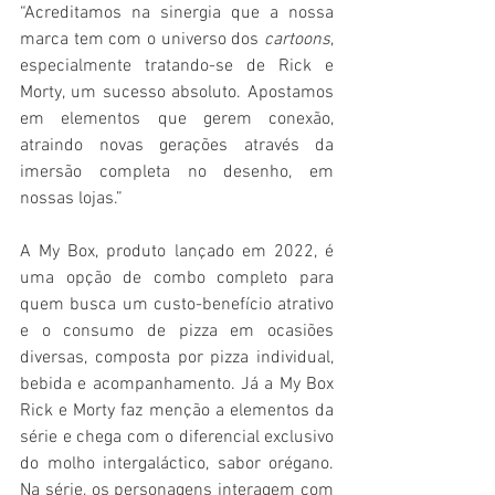
“Acreditamos na sinergia que a nossa 
marca tem com o universo dos 
cartoons
, 
especialmente tratando-se de Rick e 
Morty, um sucesso absoluto. Apostamos 
em elementos que gerem conexão, 
atraindo novas gerações através da 
imersão completa no desenho, em 
nossas lojas.”
A My Box, produto lançado em 2022, é 
uma opção de combo completo para 
quem busca um custo-benefício atrativo 
e o consumo de pizza em ocasiões 
diversas, composta por pizza individual, 
bebida e acompanhamento. Já a My Box 
Rick e Morty faz menção a elementos da 
série e chega com o diferencial exclusivo 
do molho intergaláctico, sabor orégano. 
Na série, os personagens interagem com 