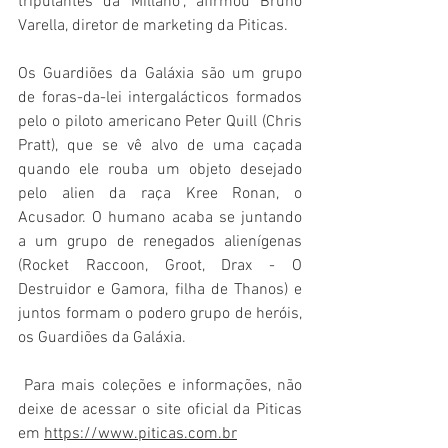
tripulantes da Millano", afirmou Bruno 
Varella, diretor de marketing da Piticas. 
Os Guardiões da Galáxia são um grupo 
de foras-da-lei intergalácticos formados 
pelo o piloto americano Peter Quill (Chris 
Pratt), que se vê alvo de uma caçada 
quando ele rouba um objeto desejado 
pelo alien da raça Kree Ronan, o 
Acusador. O humano acaba se juntando 
a um grupo de renegados alienígenas 
(Rocket Raccoon, Groot, Drax - O 
Destruidor e Gamora, filha de Thanos) e 
juntos formam o podero grupo de heróis, 
os Guardiões da Galáxia.
 Para mais coleções e informações, não 
deixe de acessar o site oficial da Piticas 
em 
https://www.piticas.com.br