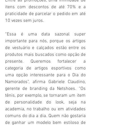
Entre as promoções, uma infinidade de 
itens com descontos de até 70% e a 
praticidade de parcelar o pedido em até 
10 vezes sem juros. 
“Essa é uma data sazonal super 
importante para nós, porque os artigos 
de vestuário e calçados estão entre os 
produtos mais buscados como opção de 
presente. Queremos fortalecer a 
categoria de artigos esportivos como 
uma opção interessante para o Dia do 
Namorados”, afirma Gabriele Claudino, 
gerente de branding da Netshoes. “Os 
tênis, por exemplo, se tornaram um item 
de personalidade do look, seja na 
academia, no trabalho ou em atividades 
comuns do dia a dia. Quem não gostaria 
de ganhar um modelo bem estiloso de 