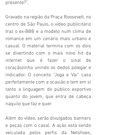
presente?”.
Gravado na região da Praça Roosevelt, no 
centro de São Paulo, o vídeo publicitário 
traz o ex-BBB e a modelo num clima de 
romance em um cenário mais urbano e 
casual. O material termina com os dois 
se divertindo com o mais novo hit da 
internet que é fazer o sinal de 
coraçãozinho unindo os dedos polegar e 
indicador. O conceito “Joga e Vai” casa 
perfeitamente com a ocasião e tem em si 
tanto a linguagem do público esportivo 
quanto do jovem, que entra de cabeça 
naquilo que faz e quer.  
Além do vídeo, serão divulgados banners 
e peças com o casal. A ação está sendo 
veiculada pelos perfis da Netshoes, 