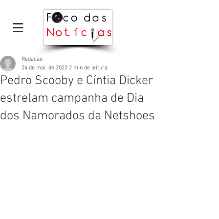
Redação
24 de mai. de 2022
2 min de leitura
Pedro Scooby e Cíntia Dicker
estrelam campanha de Dia
dos Namorados da Netshoes