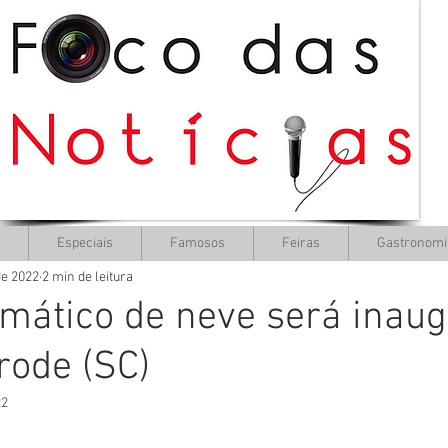
Especiais
Famosos
Feiras
Gastronomi
de 2022
2 min de leitura
mático de neve será inau
ode (SC)
22