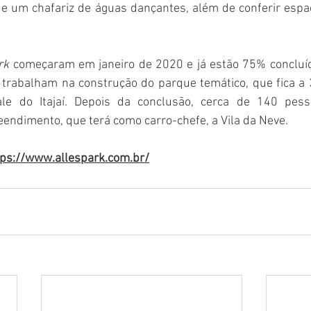
 e um chafariz de águas dançantes, além de conferir espa
rk
 começaram em janeiro de 2020 e já estão 75% concluíd
trabalham na construção do parque temático, que fica a 
e do Itajaí. Depois da conclusão, cerca de 140 pesso
endimento, que terá como carro-chefe, a Vila da Neve.
tps://www.allespark.com.br/