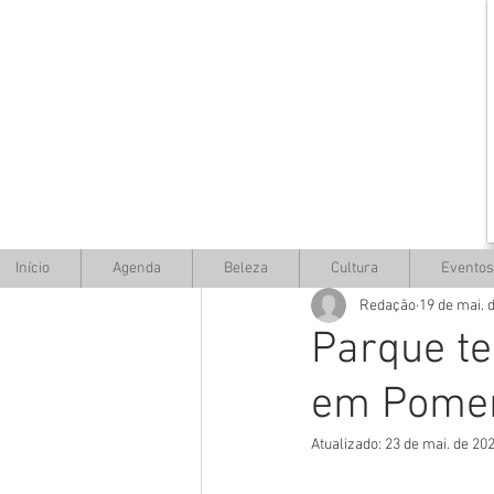
Início
Agenda
Beleza
Cultura
Eventos
Redação
19 de mai. 
Parque te
em Pomer
Atualizado:
23 de mai. de 20