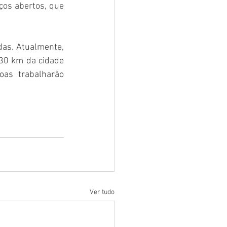
ços abertos, que 
as. Atualmente, 
30 km da cidade 
as trabalharão 
Ver tudo