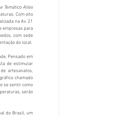
e Temático Alles 
aturas. Com oito 
lizada na Av. 21 
de empresas para 
uedos, com sede 
ntação do local.
ade. Pensado em 
ta de estimular 
de artesanatos, 
ográfico chamado 
e se sentir como 
eraturas, serão 
al do Brasil, um 