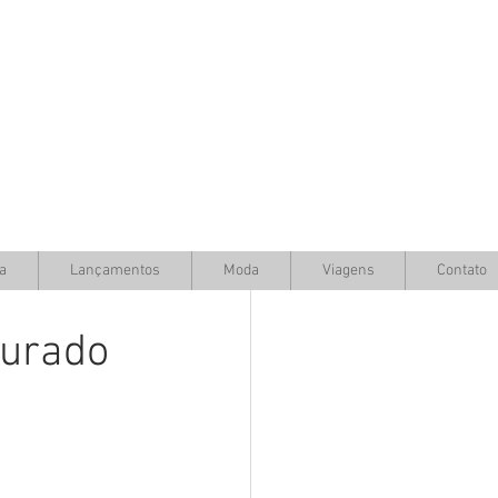
a
Lançamentos
Moda
Viagens
Contato
gurado