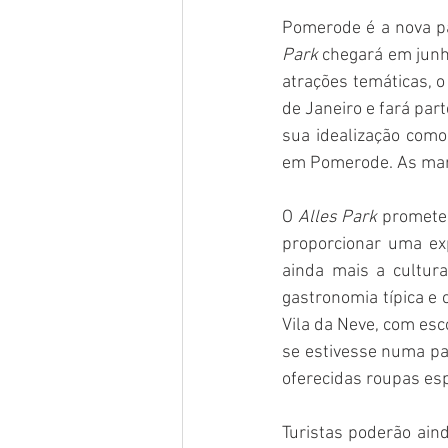
Pomerode é a nova pa
Park
 chegará em junh
atrações temáticas, o
de Janeiro e fará part
sua idealização como
em Pomerode. As marc
O 
Alles Park
 promete
proporcionar uma exp
ainda mais a cultura
gastronomia típica e 
Vila da Neve, com esco
se estivesse numa pa
oferecidas roupas esp
Turistas poderão aind