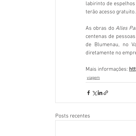
labirinto de espelhos
terão acesso gratuito.
As obras do 
Alles Pa
centenas de pessoas 
de Blumenau, no Val
diretamente no empre
Mais informações: 
ht
viagem
Posts recentes