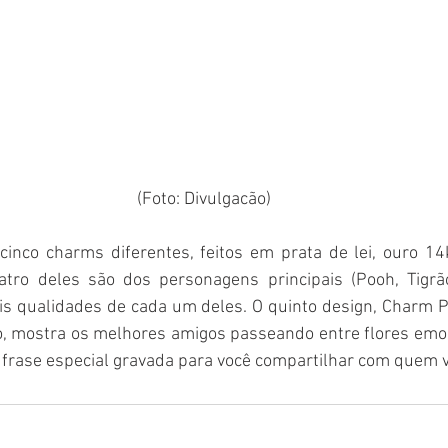
(Foto: Divulgacão)
cinco charms diferentes, feitos em prata de lei, ouro 14
atro deles são dos personagens principais (Pooh, Tigrão,
is qualidades de cada um deles. O quinto design, Charm P
o, mostra os melhores amigos passeando entre flores em
frase especial gravada para você compartilhar com quem 