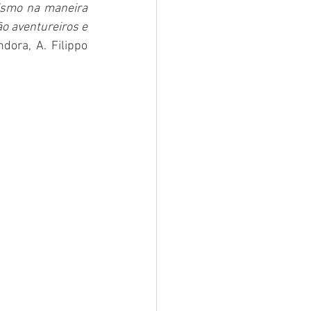
ismo na maneira 
 aventureiros e 
dora, A. Filippo 