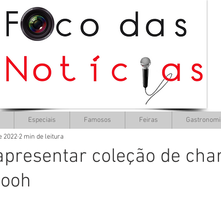
Especiais
Famosos
Feiras
Gastronomi
de 2022
2 min de leitura
apresentar coleção de ch
Pooh