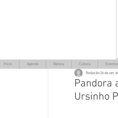
Início
Agenda
Beleza
Cultura
Eventos
Redação
26 de set. 
Pandora 
Ursinho 