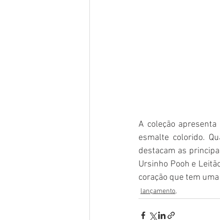
A coleção apresenta 
esmalte colorido. Qu
destacam as principa
Ursinho Pooh e Leitã
coração que tem uma 
lançamento,