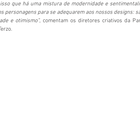
r isso que há uma mistura de modernidade e sentimental
s personagens para se adequarem aos nossos designs: são
dade e otimismo”
, comentam os diretores criativos da Pan
Terzo.