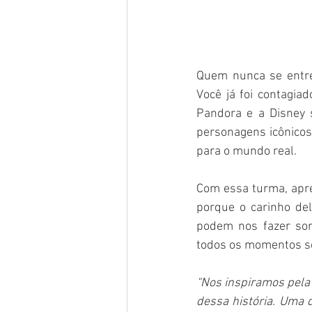
Quem nunca se entre
Você já foi contagia
Pandora e a Disney 
personagens icônicos
para o mundo real.
Com essa turma, apre
porque o carinho de
podem nos fazer sor
todos os momentos se
“Nos inspiramos pela 
dessa história. Uma 