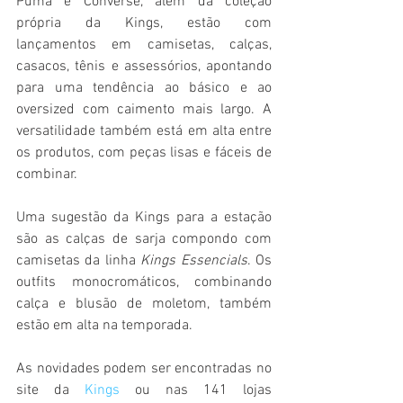
Puma e Converse, além da coleção 
própria da Kings, estão com 
lançamentos em camisetas, calças, 
casacos, tênis e assessórios, apontando 
para uma tendência ao básico e ao 
oversized com caimento mais largo. A 
versatilidade também está em alta entre 
os produtos, com peças lisas e fáceis de 
combinar.
Uma sugestão da Kings para a estação 
são as calças de sarja compondo com 
camisetas da linha 
Kings Essencials
. Os 
outfits monocromáticos, combinando 
calça e blusão de moletom, também 
estão em alta na temporada.
As novidades podem ser encontradas no 
site da 
Kings
 ou nas 141 lojas 