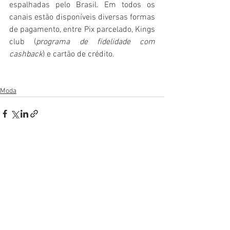
espalhadas pelo Brasil. Em todos os 
canais estão disponíveis diversas formas 
de pagamento, entre Pix parcelado, Kings 
club (
programa de fidelidade com 
cashback
) e cartão de crédito.
Moda
Ver tudo
Posts recentes