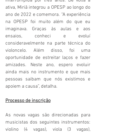
interrompida por três anos. De volta à 
ativa, Miriã integrou a OPESP ao longo do 
ano de 2022 e comemora. “A experiência 
na OPESP foi muito além do que eu 
imaginava. Graças às aulas e aos 
ensaios, conheci e evoluí 
consideravelmente na parte técnica do 
violoncelo. Além disso, foi uma 
oportunidade de estreitar laços e fazer 
amizades. Neste ano, espero evoluir 
ainda mais no instrumento e que mais 
pessoas saibam que nós existimos e 
apoiem a causa”, detalha.
Processo de inscrição
As novas vagas são direcionadas para 
musicistas dos seguintes instrumentos: 
violino (4 vagas), viola (3 vagas), 